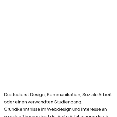
Du studierst Design, Kommunikation, Soziale Arbeit
oder einen verwandten Studiengang.
Grundkenntnisse im Webdesign und Interesse an
sozialen Themen hast du. Erste Erfahrungen durch