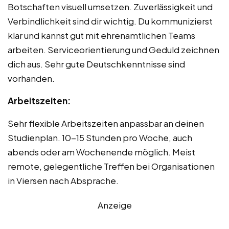
Botschaften visuell umsetzen. Zuverlässigkeit und
Verbindlichkeit sind dir wichtig. Du kommunizierst
klar und kannst gut mit ehrenamtlichen Teams
arbeiten. Serviceorientierung und Geduld zeichnen
dich aus. Sehr gute Deutschkenntnisse sind
vorhanden.
Arbeitszeiten:
Sehr flexible Arbeitszeiten anpassbar an deinen
Studienplan. 10-15 Stunden pro Woche, auch
abends oder am Wochenende möglich. Meist
remote, gelegentliche Treffen bei Organisationen
in Viersen nach Absprache.
Anzeige