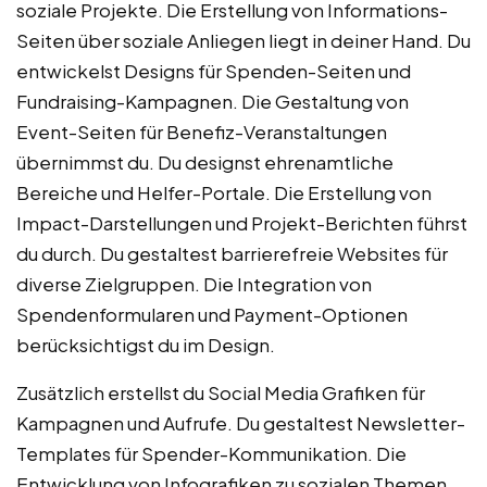
soziale Projekte. Die Erstellung von Informations-
Seiten über soziale Anliegen liegt in deiner Hand. Du
entwickelst Designs für Spenden-Seiten und
Fundraising-Kampagnen. Die Gestaltung von
Event-Seiten für Benefiz-Veranstaltungen
übernimmst du. Du designst ehrenamtliche
Bereiche und Helfer-Portale. Die Erstellung von
Impact-Darstellungen und Projekt-Berichten führst
du durch. Du gestaltest barrierefreie Websites für
diverse Zielgruppen. Die Integration von
Spendenformularen und Payment-Optionen
berücksichtigst du im Design.
Zusätzlich erstellst du Social Media Grafiken für
Kampagnen und Aufrufe. Du gestaltest Newsletter-
Templates für Spender-Kommunikation. Die
Entwicklung von Infografiken zu sozialen Themen