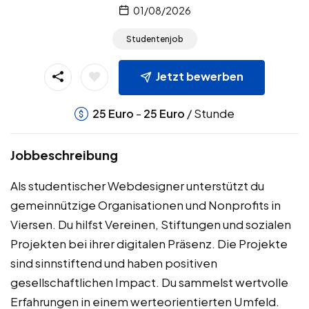
01/08/2026
Studentenjob
Jetzt bewerben
-
/ Stunde
25
Euro
25
Euro
Jobbeschreibung
Als studentischer Webdesigner unterstützt du
gemeinnützige Organisationen und Nonprofits in
Viersen. Du hilfst Vereinen, Stiftungen und sozialen
Projekten bei ihrer digitalen Präsenz. Die Projekte
sind sinnstiftend und haben positiven
gesellschaftlichen Impact. Du sammelst wertvolle
Erfahrungen in einem werteorientierten Umfeld.