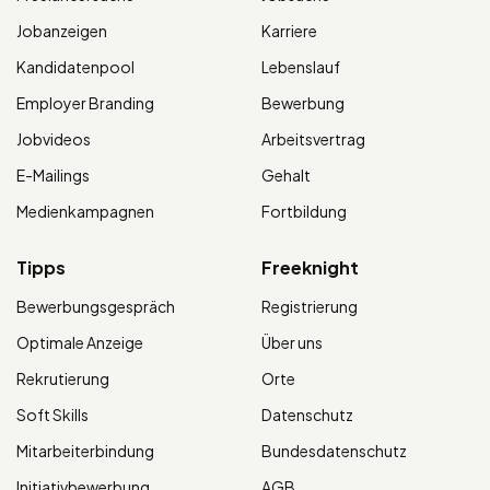
Jobanzeigen
Karriere
Kandidatenpool
Lebenslauf
Employer Branding
Bewerbung
Jobvideos
Arbeitsvertrag
E-Mailings
Gehalt
Medienkampagnen
Fortbildung
Tipps
Freeknight
Bewerbungsgespräch
Registrierung
Optimale Anzeige
Über uns
Rekrutierung
Orte
Soft Skills
Datenschutz
Mitarbeiterbindung
Bundesdatenschutz
Initiativbewerbung
AGB