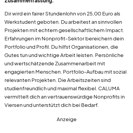
Zusammenfassung:
Dir wird ein fairer Stundenlohn von 25,00 Euro als
Werkstudent geboten. Du arbeitest an sinnvollen
Projekten mit echtem gesellschaftlichem Impact.
Erfahrungen im Nonprofit-Sektor bereichern dein
Portfolio und Profil. Du hilfst Organisationen, die
Gutes tun und wichtige Arbeit leisten. Persönliche
und wertschätzende Zusammenarbeit mit
engagierten Menschen. Portfolio-Aufbau mit sozial
relevanten Projekten. Die Arbeitszeiten sind
studienfreundlich und maximal flexibel. CALUMA
vermittelt dich an vertrauenswürdige Nonprofits in
Viersen und unterstützt dich bei Bedarf.
Anzeige