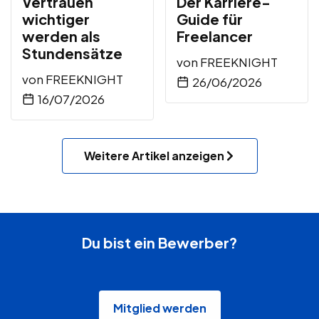
Vertrauen
Der Karriere-
wichtiger
Guide für
werden als
Freelancer
Stundensätze
von
FREEKNIGHT
von
FREEKNIGHT
26/06/2026
16/07/2026
Weitere Artikel anzeigen
Du bist ein Bewerber?
Mitglied werden