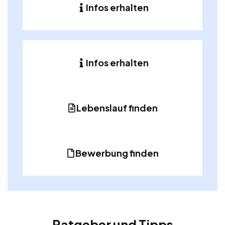
Infos erhalten
Infos erhalten
Lebenslauf finden
Bewerbung finden
Ratgeber und Tipps