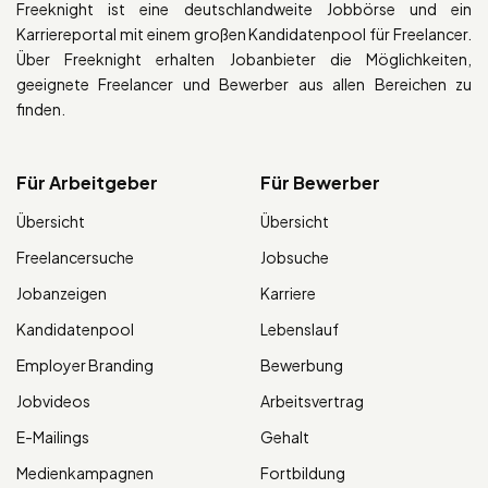
Freeknight ist eine deutschlandweite Jobbörse und ein
Karriereportal mit einem großen Kandidatenpool für Freelancer.
Über Freeknight erhalten Jobanbieter die Möglichkeiten,
geeignete Freelancer und Bewerber aus allen Bereichen zu
finden.
Für Arbeitgeber
Für Bewerber
Übersicht
Übersicht
Freelancersuche
Jobsuche
Jobanzeigen
Karriere
Kandidatenpool
Lebenslauf
Employer Branding
Bewerbung
Jobvideos
Arbeitsvertrag
E-Mailings
Gehalt
Medienkampagnen
Fortbildung