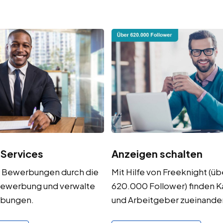
 Services
Anzeigen schalten
r Bewerbungen durch die
Mit Hilfe von Freeknight (üb
ewerbung und verwalte
620.000 Follower) finden 
rbungen.
und Arbeitgeber zueinander