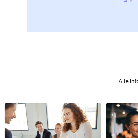
Alle In