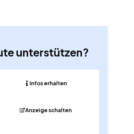
ute unterstützen?
Infos erhalten
Anzeige schalten