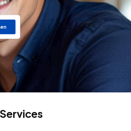
hen
 Services