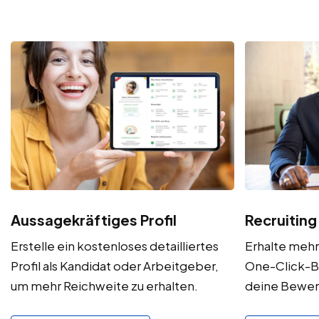
Aussagekräftiges Profil
Recruiting
Erstelle ein kostenloses detailliertes
Erhalte meh
Profil als Kandidat oder Arbeitgeber,
One-Click-B
um mehr Reichweite zu erhalten.
deine Bewe