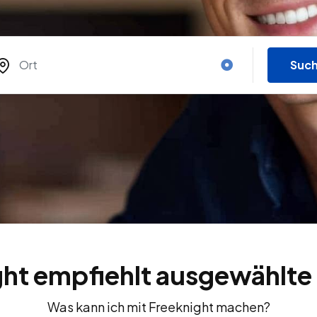
Suc
ht empfiehlt ausgewählte
Was kann ich mit Freeknight machen?