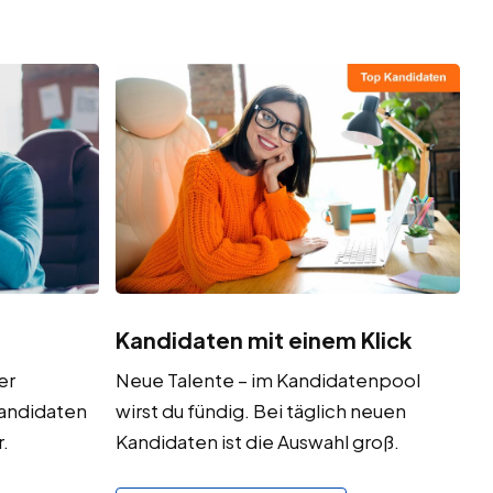
Kandidaten mit einem Klick
er
Neue Talente – im Kandidatenpool
Kandidaten
wirst du fündig. Bei täglich neuen
.
Kandidaten ist die Auswahl groß.