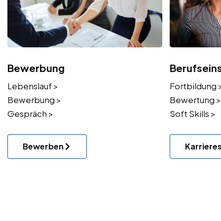
Bewerbung
Berufsein
Lebenslauf >
Fortbildung 
Bewerbung >
Bewertung >
Gespräch >
Soft Skills >
Bewerben
Karriere