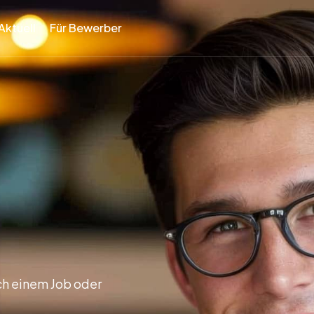
Aktuell
Für Bewerber
ch einem Job oder