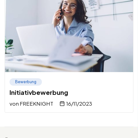
Bewerbung
Initiativbewerbung
von
FREEKNIGHT
16/11/2023