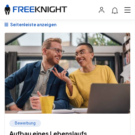
Seitenleiste anzeigen
Bewerbung
Aufbau eines Lebenslaufs