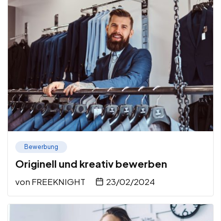
Bewerbung
Originell und kreativ bewerben
von
FREEKNIGHT
23/02/2024