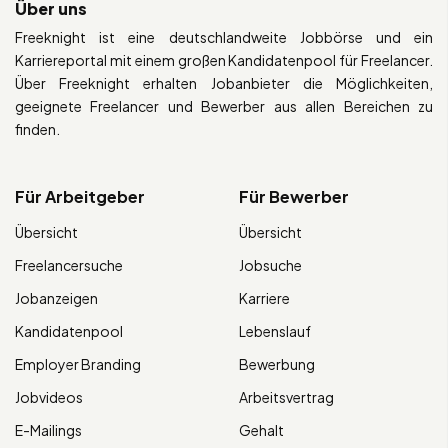
Über uns
Freeknight ist eine deutschlandweite Jobbörse und ein
Karriereportal mit einem großen Kandidatenpool für Freelancer.
Über Freeknight erhalten Jobanbieter die Möglichkeiten,
geeignete Freelancer und Bewerber aus allen Bereichen zu
finden.
Für Arbeitgeber
Für Bewerber
Übersicht
Übersicht
Freelancersuche
Jobsuche
Jobanzeigen
Karriere
Kandidatenpool
Lebenslauf
Employer Branding
Bewerbung
Jobvideos
Arbeitsvertrag
E-Mailings
Gehalt