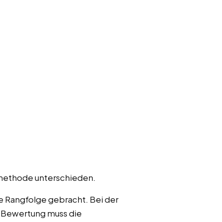
tmethode unterschieden.
ne Rangfolge gebracht. Bei der
n Bewertung muss die