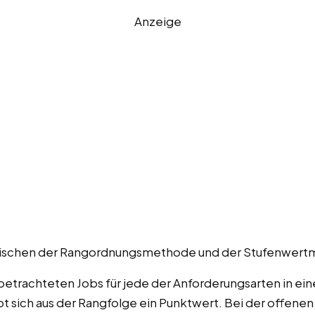
Anzeige
d zwischen der Rangordnungsmethode und der Stufenwer
 betrachteten Jobs für jede der Anforderungsarten in ei
sich aus der Rangfolge ein Punktwert. Bei der offene