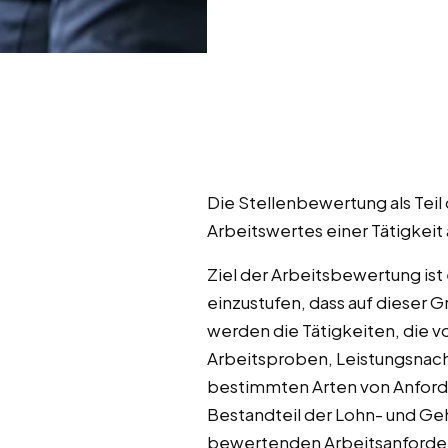
Die Stellenbewertung als Teil
Arbeitswertes einer Tätigkeit 
Ziel der Arbeitsbewertung ist
einzustufen, dass auf dieser
werden die Tätigkeiten, die v
Arbeitsproben, Leistungsnach
bestimmten Arten von Anford
Bestandteil der Lohn- und Geh
bewertenden Arbeitsanforderu