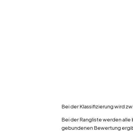
Bei der Klassifizierung wir
Bei der Rangliste werden alle
gebundenen Bewertung ergibt 