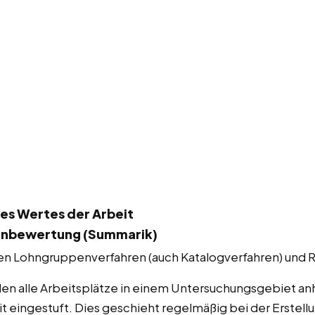
es Wertes der Arbeit
enbewertung (Summarik)
en Lohngruppenverfahren (auch Katalogverfahren) und 
n alle Arbeitsplätze in einem Untersuchungsgebiet an
t eingestuft. Dies geschieht regelmäßig bei der Erstellu