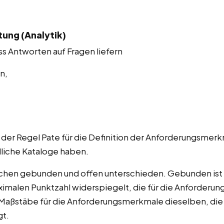
ung (Analytik)
ss Antworten auf Fragen liefern
n,
 der Regel Pate für die Definition der Anforderungsmer
dliche Kataloge haben.
chen gebunden und offen unterschieden. Gebunden ist s
imalen Punktzahl widerspiegelt, die für die Anforderung
Maßstäbe für die Anforderungsmerkmale dieselben, die 
gt.