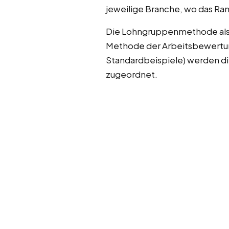
jeweilige Branche, wo das Ra
Die Lohngruppenmethode als z
Methode der Arbeitsbewertung
Standardbeispiele) werden di
zugeordnet.