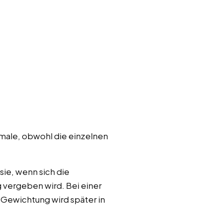
kmale, obwohl die einzelnen
ie, wenn sich die
 vergeben wird. Bei einer
Gewichtung wird später in