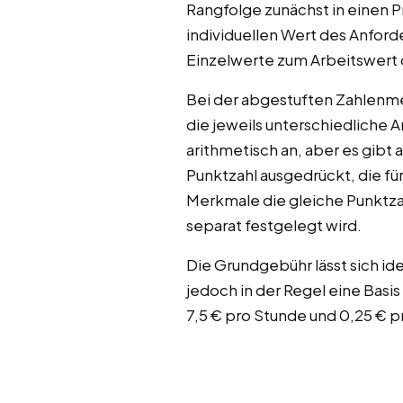
Rangfolge zunächst in einen 
individuellen Wert des Anfo
Einzelwerte zum Arbeitswert d
Bei der abgestuften Zahlenm
die jeweils unterschiedliche 
arithmetisch an, aber es gibt
Punktzahl ausgedrückt, die f
Merkmale die gleiche Punktza
separat festgelegt wird.
Die Grundgebühr lässt sich id
jedoch in der Regel eine Basis
7,5 € pro Stunde und 0,25 € p