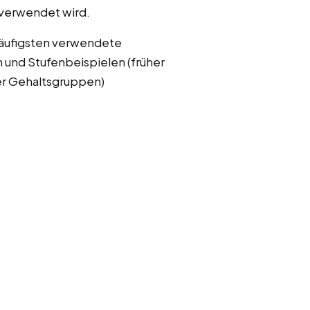
 verwendet wird.
häufigsten verwendete
und Stufenbeispielen (früher
er Gehaltsgruppen)