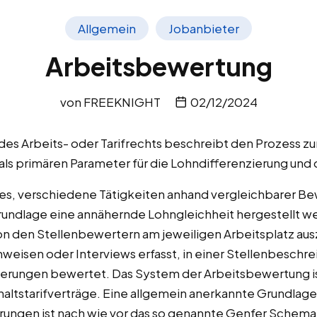
Allgemein
Jobanbieter
Arbeitsbewertung
von
FREEKNIGHT
02/12/2024
 des Arbeits- oder Tarifrechts beschreibt den Prozess 
als primären Parameter für die Lohndifferenzierung und d
 es, verschiedene Tätigkeiten anhand vergleichbarer Be
 Grundlage eine annähernde Lohngleichheit hergestellt 
on den Stellenbewertern am jeweiligen Arbeitsplatz aus
weisen oder Interviews erfasst, in einer Stellenbeschr
erungen bewertet. Das System der Arbeitsbewertung is
altstarifverträge. Eine allgemein anerkannte Grundlage f
ngen ist nach wie vor das so genannte Genfer Schema,