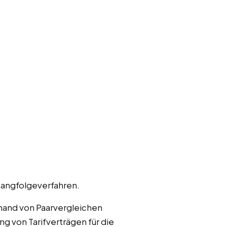
Rangfolgeverfahren.
hand von Paarvergleichen
ng von Tarifverträgen für die