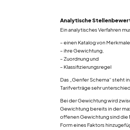
Analytische Stellenbewert
Ein analytisches Verfahren mu
– einen Katalog von Merkmale
– ihre Gewichtung,
– Zuordnung und
– Klassifizierungsregel
Das „Genfer Schema“ steht in
Tarifverträge sehr unterschie
Bei der Gewichtung wird zwis
Gewichtung bereits in der max
offenen Gewichtung sind die 
Form eines Faktors hinzugefü