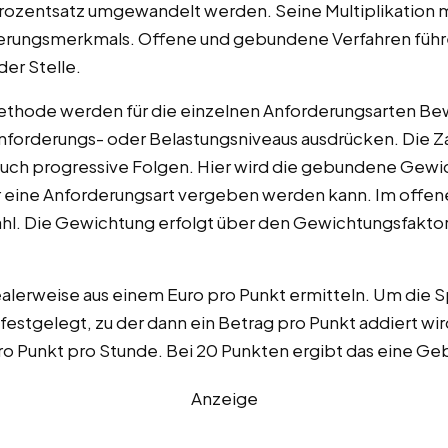
Prozentsatz umgewandelt werden. Seine Multiplikation 
rderungsmerkmals. Offene und gebundene Verfahren füh
er Stelle.
ethode werden für die einzelnen Anforderungsarten Be
Anforderungs- oder Belastungsniveaus ausdrücken. Die Z
 auch progressive Folgen. Hier wird die gebundene Gewi
ür eine Anforderungsart vergeben werden kann. Im offen
hl. Die Gewichtung erfolgt über den Gewichtungsfaktor,
ealerweise aus einem Euro pro Punkt ermitteln. Um die S
 festgelegt, zu der dann ein Betrag pro Punkt addiert wir
ro Punkt pro Stunde. Bei 20 Punkten ergibt das eine Ge
Anzeige