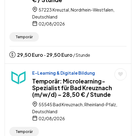
57223 Kreuztal, Nordrhein-Westfalen,
Deutschland
02/08/2026
Temporär
29,50
Euro
29,50
Euro
-
/ Stunde
E-Learning & Digitale Bildung
Temporär: Microlearning-
Spezialist für Bad Kreuznach
(m/w/d) – 28,50 € / Stunde
55545 Bad Kreuznach, Rheinland-Pfalz,
Deutschland
02/08/2026
Temporär