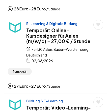
28
Euro
28
Euro
-
/ Stunde
E-Learning & Digitale Bildung
Temporär: Online-
Kursdesigner für Aalen
(m/w/d) – 27,00 € / Stunde
73430 Aalen, Baden-Württemberg,
Deutschland
02/08/2026
Temporär
27
Euro
27
Euro
-
/ Stunde
Bildung & E-Learning
Temporär: Video-Learning-