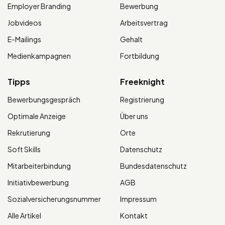
Employer Branding
Bewerbung
Jobvideos
Arbeitsvertrag
E-Mailings
Gehalt
Medienkampagnen
Fortbildung
Tipps
Freeknight
Bewerbungsgespräch
Registrierung
Optimale Anzeige
Über uns
Rekrutierung
Orte
Soft Skills
Datenschutz
Mitarbeiterbindung
Bundesdatenschutz
Initiativbewerbung
AGB
Sozialversicherungsnummer
Impressum
Alle Artikel
Kontakt