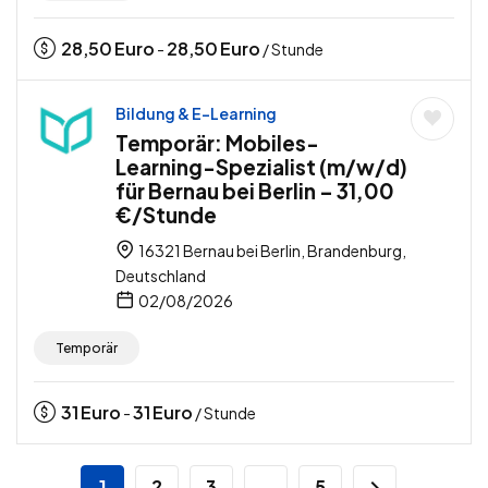
28,50
Euro
28,50
Euro
-
/ Stunde
Bildung & E-Learning
Temporär: Mobiles-
Learning-Spezialist (m/w/d)
für Bernau bei Berlin – 31,00
€/Stunde
16321 Bernau bei Berlin, Brandenburg,
Deutschland
02/08/2026
Temporär
31
Euro
31
Euro
-
/ Stunde
1
2
3
…
5