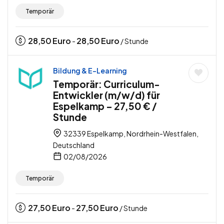
Temporär
28,50
Euro
28,50
Euro
-
/ Stunde
Bildung & E-Learning
Temporär: Curriculum-
Entwickler (m/w/d) für
Espelkamp – 27,50 € /
Stunde
32339 Espelkamp, Nordrhein-Westfalen,
Deutschland
02/08/2026
Temporär
27,50
Euro
27,50
Euro
-
/ Stunde