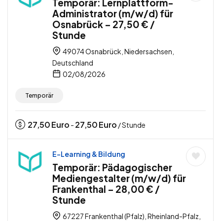
Temporär: Lernplattform-
Administrator (m/w/d) für
Osnabrück – 27,50 € /
Stunde
49074 Osnabrück, Niedersachsen,
Deutschland
02/08/2026
Temporär
27,50
Euro
27,50
Euro
-
/ Stunde
E-Learning & Bildung
Temporär: Pädagogischer
Mediengestalter (m/w/d) für
Frankenthal – 28,00 € /
Stunde
67227 Frankenthal (Pfalz), Rheinland-Pfalz,