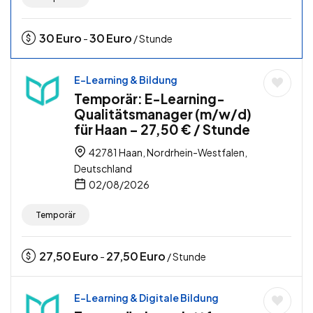
30
Euro
30
Euro
-
/ Stunde
E-Learning & Bildung
Temporär: E-Learning-
Qualitätsmanager (m/w/d)
für Haan – 27,50 € / Stunde
42781 Haan, Nordrhein-Westfalen,
Deutschland
02/08/2026
Temporär
27,50
Euro
27,50
Euro
-
/ Stunde
E-Learning & Digitale Bildung