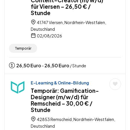
Content-Creator (m/w/d)
für Viersen – 26,50 € /
Stunde
41747 Viersen, Nordrhein-Westfalen,
Deutschland
02/08/2026
Temporär
26,50
Euro
26,50
Euro
-
/ Stunde
E-Learning & Online-Bildung
Temporär: Gamification-
Designer (m/w/d) für
Remscheid – 30,00 € /
Stunde
42853 Remscheid, Nordrhein-Westfalen,
Deutschland