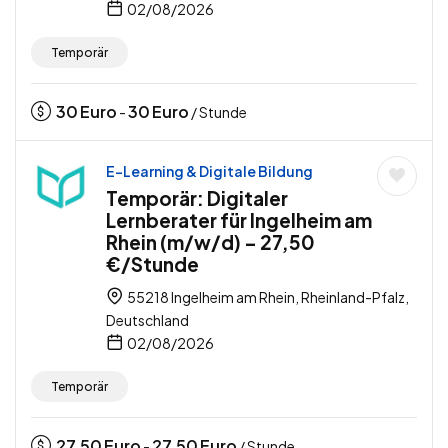
02/08/2026
Temporär
30
Euro
30
Euro
-
/ Stunde
E-Learning & Digitale Bildung
Temporär: Digitaler
Lernberater für Ingelheim am
Rhein (m/w/d) – 27,50
€/Stunde
55218 Ingelheim am Rhein, Rheinland-Pfalz,
Deutschland
02/08/2026
Temporär
27,50
Euro
27,50
Euro
-
/ Stunde