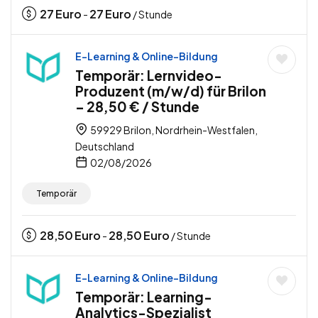
27
Euro
27
Euro
-
/ Stunde
E-Learning & Online-Bildung
Temporär: Lernvideo-
Produzent (m/w/d) für Brilon
– 28,50 € / Stunde
59929 Brilon, Nordrhein-Westfalen,
Deutschland
02/08/2026
Temporär
28,50
Euro
28,50
Euro
-
/ Stunde
E-Learning & Online-Bildung
Temporär: Learning-
Analytics-Spezialist