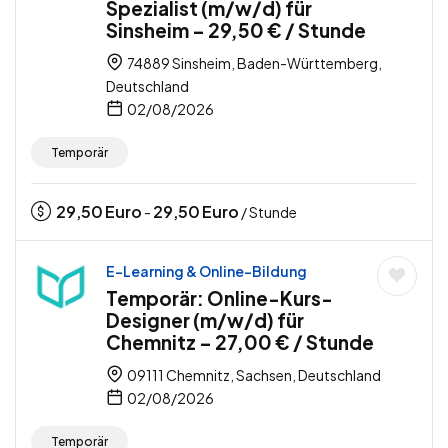
Spezialist (m/w/d) für
Sinsheim – 29,50 € / Stunde
74889 Sinsheim, Baden-Württemberg,
Deutschland
02/08/2026
Temporär
29,50
Euro
29,50
Euro
-
/ Stunde
E-Learning & Online-Bildung
Temporär: Online-Kurs-
Designer (m/w/d) für
Chemnitz – 27,00 € / Stunde
09111 Chemnitz, Sachsen, Deutschland
02/08/2026
Temporär