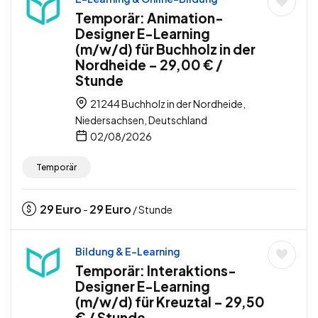
Temporär: Animation-
Designer E-Learning
(m/w/d) für Buchholz in der
Nordheide – 29,00 € /
Stunde
21244 Buchholz in der Nordheide,
Niedersachsen, Deutschland
02/08/2026
Temporär
29
Euro
29
Euro
-
/ Stunde
Bildung & E-Learning
Temporär: Interaktions-
Designer E-Learning
(m/w/d) für Kreuztal – 29,50
€ / Stunde