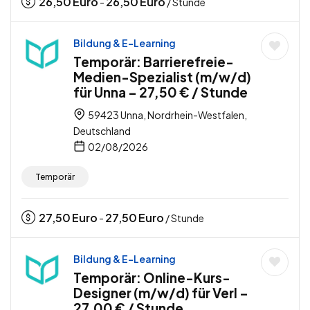
26,50
Euro
26,50
Euro
-
/ Stunde
Bildung & E-Learning
Temporär: Barrierefreie-
Medien-Spezialist (m/w/d)
für Unna – 27,50 € / Stunde
59423 Unna, Nordrhein-Westfalen,
Deutschland
02/08/2026
Temporär
27,50
Euro
27,50
Euro
-
/ Stunde
Bildung & E-Learning
Temporär: Online-Kurs-
Designer (m/w/d) für Verl –
27,00 € / Stunde