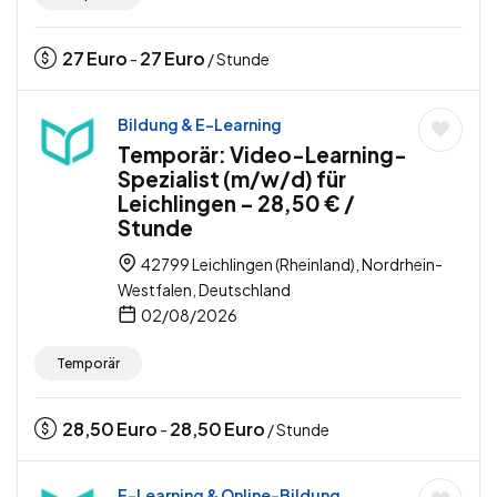
27
Euro
27
Euro
-
/ Stunde
Bildung & E-Learning
Temporär: Video-Learning-
Spezialist (m/w/d) für
Leichlingen – 28,50 € /
Stunde
42799 Leichlingen (Rheinland), Nordrhein-
Westfalen, Deutschland
02/08/2026
Temporär
28,50
Euro
28,50
Euro
-
/ Stunde
E-Learning & Online-Bildung