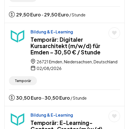
29,50
Euro
29,50
Euro
-
/ Stunde
Bildung & E-Learning
Temporär: Digitaler
Kursarchitekt (m/w/d) für
Emden – 30,50 € / Stunde
26721 Emden, Niedersachsen, Deutschland
02/08/2026
Temporär
30,50
Euro
30,50
Euro
-
/ Stunde
Bildung & E-Learning
Temporär: E-Learning-