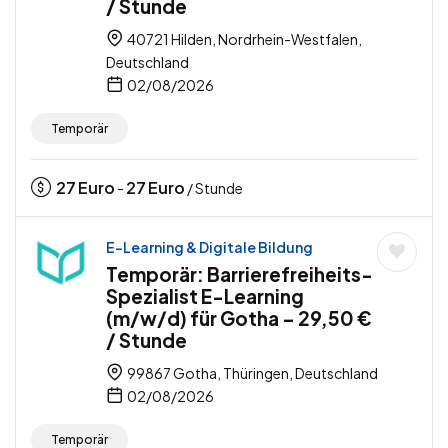
/ Stunde
40721 Hilden, Nordrhein-Westfalen,
Deutschland
02/08/2026
Temporär
27
Euro
27
Euro
-
/ Stunde
E-Learning & Digitale Bildung
Temporär: Barrierefreiheits-
Spezialist E-Learning
(m/w/d) für Gotha – 29,50 €
/ Stunde
99867 Gotha, Thüringen, Deutschland
02/08/2026
Temporär