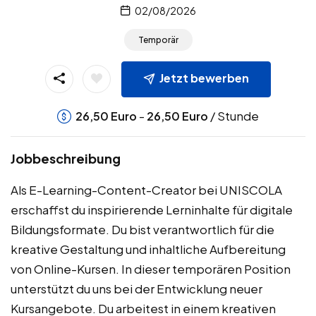
02/08/2026
Temporär
Jetzt bewerben
-
/ Stunde
26,50
Euro
26,50
Euro
Jobbeschreibung
Als E-Learning-Content-Creator bei UNISCOLA
erschaffst du inspirierende Lerninhalte für digitale
Bildungsformate. Du bist verantwortlich für die
kreative Gestaltung und inhaltliche Aufbereitung
von Online-Kursen. In dieser temporären Position
unterstützt du uns bei der Entwicklung neuer
Kursangebote. Du arbeitest in einem kreativen