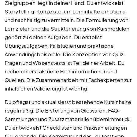
Zielgruppen liegt in deiner Hand. Du entwickelst
Storytelling-Konzepte, um Lerninhalte emotional
und nachhaltig zu vermitteln. Die Formulierung von
Lernzielen und die Strukturierung von Kursmodulen
gehört zu deinen Aufgaben. Du erstellst
Übungsaufgaben, Fallstudien und praktische
Anwendungsbeispiele. Die Konzeption von Quiz-
Fragen und Wissenstests ist Teil deiner Arbeit. Du
recherchierst aktuelle Fachinformationen und
Quellen. Die Zusammenarbeit mit Fachexperten zur
inhaltlichen Validierung ist wichtig.
Du pflegst und aktualisierst bestehende Kursinhalte
regelmäßig. Die Erstellung von Glossaren, FAQ-
Sammlungen und Zusatzmaterialien übernimmst du.
Du entwickelst Checklisten und Praxisanleitungen
für Lernende. Die Korrektur und das Lektorat von