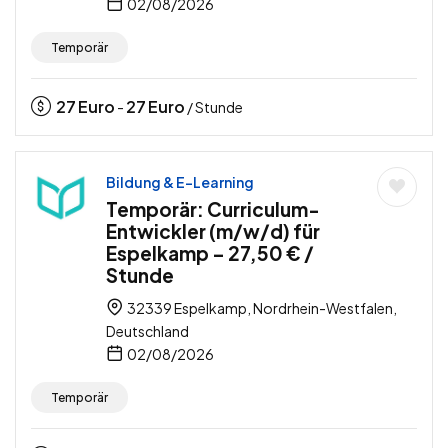
02/08/2026
Temporär
27
Euro
27
Euro
-
/ Stunde
Bildung & E-Learning
Temporär: Curriculum-
Entwickler (m/w/d) für
Espelkamp – 27,50 € /
Stunde
32339 Espelkamp, Nordrhein-Westfalen,
Deutschland
02/08/2026
Temporär