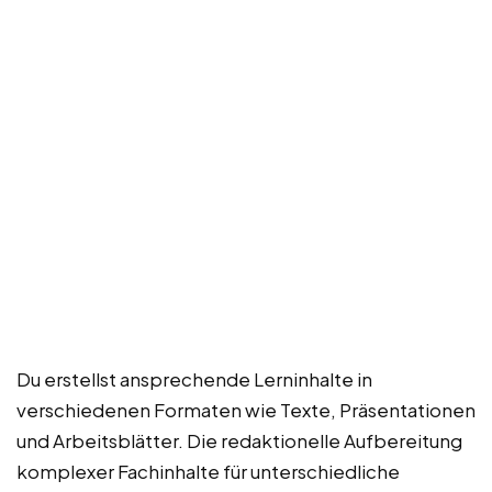
Du erstellst ansprechende Lerninhalte in
verschiedenen Formaten wie Texte, Präsentationen
und Arbeitsblätter. Die redaktionelle Aufbereitung
komplexer Fachinhalte für unterschiedliche