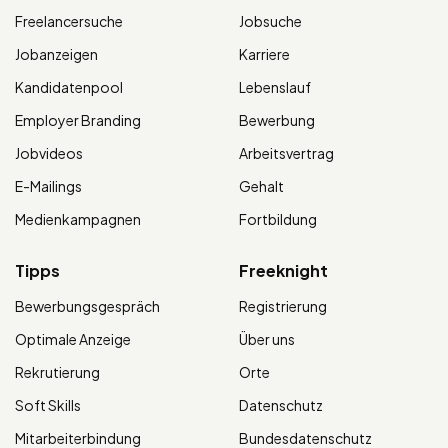
Freelancersuche
Jobsuche
Jobanzeigen
Karriere
Kandidatenpool
Lebenslauf
Employer Branding
Bewerbung
Jobvideos
Arbeitsvertrag
E-Mailings
Gehalt
Medienkampagnen
Fortbildung
Tipps
Freeknight
Bewerbungsgespräch
Registrierung
Optimale Anzeige
Über uns
Rekrutierung
Orte
Soft Skills
Datenschutz
Mitarbeiterbindung
Bundesdatenschutz