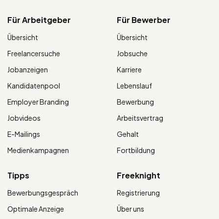
Für Arbeitgeber
Für Bewerber
Übersicht
Übersicht
Freelancersuche
Jobsuche
Jobanzeigen
Karriere
Kandidatenpool
Lebenslauf
Employer Branding
Bewerbung
Jobvideos
Arbeitsvertrag
E-Mailings
Gehalt
Medienkampagnen
Fortbildung
Tipps
Freeknight
Bewerbungsgespräch
Registrierung
Optimale Anzeige
Über uns