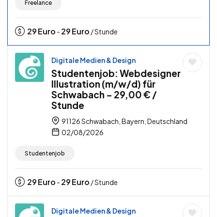
Freelance
29
Euro
29
Euro
-
/ Stunde
Digitale Medien & Design
Studentenjob: Webdesigner
Illustration (m/w/d) für
Schwabach – 29,00 € /
Stunde
91126 Schwabach, Bayern, Deutschland
02/08/2026
Studentenjob
29
Euro
29
Euro
-
/ Stunde
Digitale Medien & Design