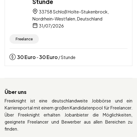
Stunde
33758 Schloß Holte-Stukenbrock,
Nordrhein-Westfalen, Deutschland
31/07/2026
Freelance
30
Euro
30
Euro
-
/ Stunde
Über uns
Freeknight ist eine deutschlandweite Jobbörse und ein
Karriereportal mit einem großen Kandidatenpool für Freelancer.
Über Freeknight erhalten Jobanbieter die Möglichkeiten,
geeignete Freelancer und Bewerber aus allen Bereichen zu
finden.