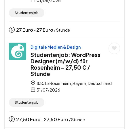
01/08/2026
Studentenjob
27
Euro
27
Euro
-
/ Stunde
Digitale Medien & Design
Studentenjob: WordPress
Designer (m/w/d) für
Rosenheim – 27,50 € /
Stunde
83013 Rosenheim, Bayern, Deutschland
31/07/2026
Studentenjob
27,50
Euro
27,50
Euro
-
/ Stunde