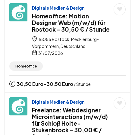
Digitale Medien & Design
Homeoffice: Motion
Designer Web (m/w/d) für
Rostock – 30,50 € / Stunde
18055 Rostock, Mecklenburg-
Vorpommern, Deutschland
31/07/2026
Homeoffice
30,50
Euro
30,50
Euro
-
/ Stunde
Digitale Medien & Design
Freelance: Webdesigner
Microinteractions (m/w/d)
für Schloß Holte-
Stukenbrock – 30,00 € /