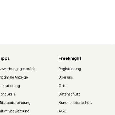
Tipps
Freeknight
Bewerbungsgespräch
Registrierung
ptimale Anzeige
Über uns
ekrutierung
Orte
oft Skills
Datenschutz
itarbeiterbindung
Bundesdatenschutz
nitiativbewerbung
AGB