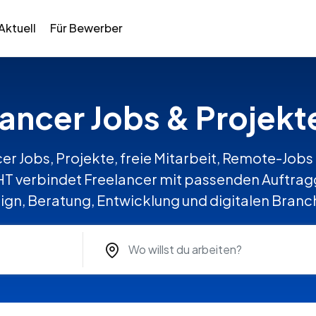
Aktuell
Für Bewerber
lancer Jobs & Projek
er Jobs, Projekte, freie Mitarbeit, Remote-Jobs 
 verbindet Freelancer mit passenden Auftragge
ign, Beratung, Entwicklung und digitalen Branc