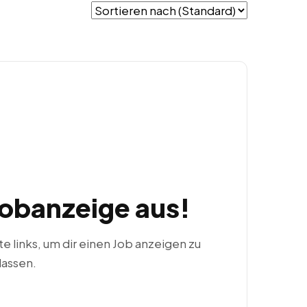
Jobanzeige aus!
ste links, um dir einen Job anzeigen zu
lassen.