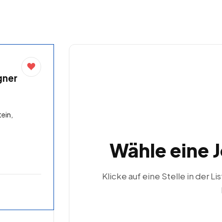
gner
ein,
Wähle eine 
Klicke auf eine Stelle in der Li