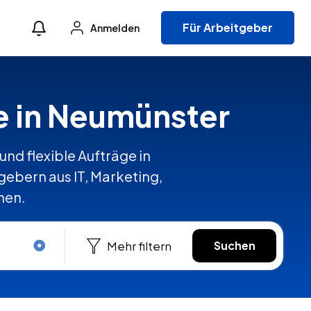
Für Arbeitgeber
Anmelden
te in Neumünster
und flexible Aufträge in
bern aus IT, Marketing,
hen.
Mehr filtern
Suchen