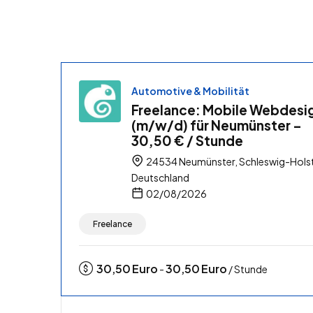
Automotive & Mobilität
Freelance: Mobile Webdesi
(m/w/d) für Neumünster –
30,50 € / Stunde
24534 Neumünster, Schleswig-Holst
Deutschland
02/08/2026
Freelance
30,50
Euro
30,50
Euro
-
/ Stunde