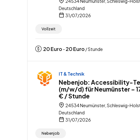
24534 Neumünster, Schleswig-Holst
Deutschland
31/07/2026
Vollzeit
20
Euro
20
Euro
-
/ Stunde
IT & Technik
Nebenjob: Accessibility-Te
(m/w/d) für Neumünster – 1
€ / Stunde
24534 Neumünster, Schleswig-Holst
Deutschland
31/07/2026
Nebenjob