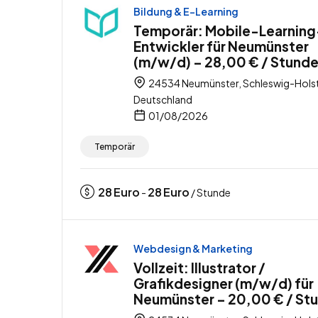
Bildung & E-Learning
Temporär: Mobile-Learning
Entwickler für Neumünster
(m/w/d) – 28,00 € / Stund
24534 Neumünster, Schleswig-Holst
Deutschland
01/08/2026
Temporär
28
Euro
28
Euro
-
/ Stunde
Webdesign & Marketing
Vollzeit: Illustrator /
Grafikdesigner (m/w/d) für
Neumünster – 20,00 € / St