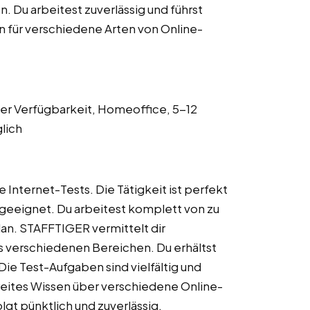
. Du arbeitest zuverlässig und führst
en für verschiedene Arten von Online-
her Verfügbarkeit, Homeoffice, 5-12
lich
e Internet-Tests. Die Tätigkeit ist perfekt
eeignet. Du arbeitest komplett von zu
an. STAFFTIGER vermittelt dir
 verschiedenen Bereichen. Du erhältst
Die Test-Aufgaben sind vielfältig und
reites Wissen über verschiedene Online-
gt pünktlich und zuverlässig.