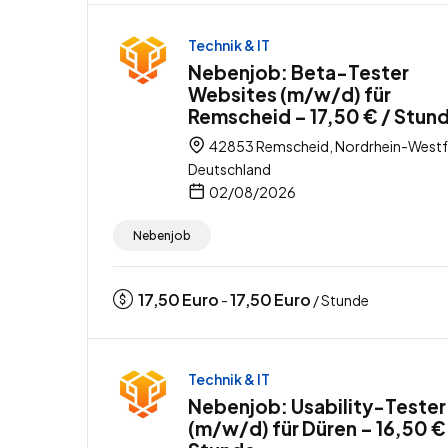
Technik & IT
Nebenjob: Beta-Tester
Websites (m/w/d) für
Remscheid – 17,50 € / Stun
42853 Remscheid, Nordrhein-Westf
Deutschland
02/08/2026
Nebenjob
17,50
Euro
17,50
Euro
-
/ Stunde
Technik & IT
Nebenjob: Usability-Tester
(m/w/d) für Düren – 16,50 €