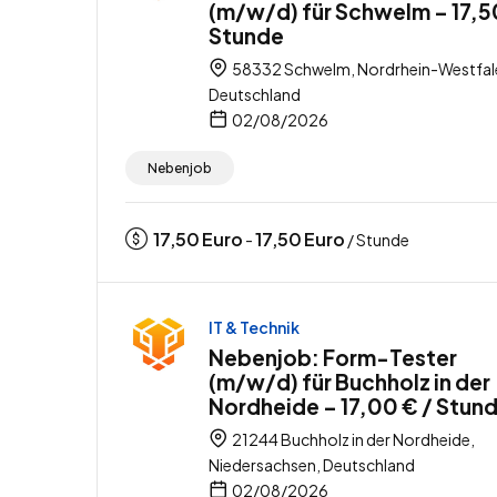
(m/w/d) für Schwelm – 17,5
Stunde
58332 Schwelm, Nordrhein-Westfal
Deutschland
02/08/2026
Nebenjob
17,50
Euro
17,50
Euro
-
/ Stunde
IT & Technik
Nebenjob: Form-Tester
(m/w/d) für Buchholz in der
Nordheide – 17,00 € / Stun
21244 Buchholz in der Nordheide,
Niedersachsen, Deutschland
02/08/2026