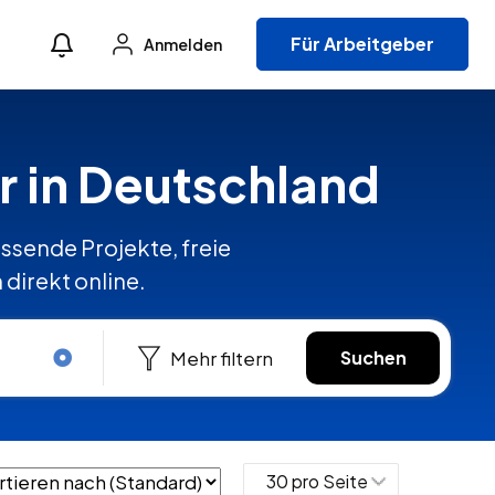
Für Arbeitgeber
Anmelden
r in Deutschland
ssende Projekte, freie
direkt online.
Mehr filtern
Suchen