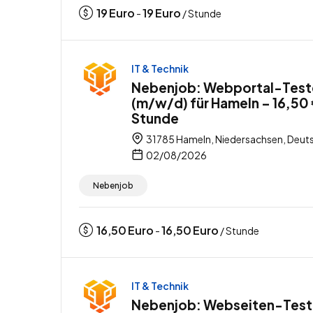
19
Euro
19
Euro
-
/ Stunde
IT & Technik
Nebenjob: Webportal-Test
(m/w/d) für Hameln – 16,50 
Stunde
31785 Hameln, Niedersachsen, Deut
02/08/2026
Nebenjob
16,50
Euro
16,50
Euro
-
/ Stunde
IT & Technik
Nebenjob: Webseiten-Test