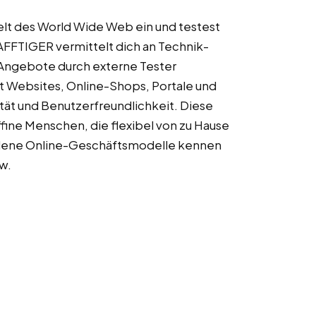
Welt des World Wide Web ein und testest
FFTIGER vermittelt dich an Technik-
Angebote durch externe Tester
t Websites, Online-Shops, Portale und
ät und Benutzerfreundlichkeit. Diese
affine Menschen, die flexibel von zu Hause
edene Online-Geschäftsmodelle kennen
w.