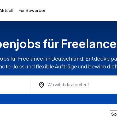
Aktuell
Für Bewerber
benjobs für Freelance
obs für Freelancer in Deutschland. Entdecke pa
mote-Jobs und flexible Aufträge und bewirb dich 