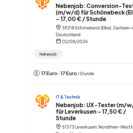
Nebenjob: Conversion-Tes
(m/w/d) für Schönebeck (E
– 17,00 € / Stunde
39218 Schönebeck (Elbe), Sachsen-A
Deutschland
02/08/2026
Nebenjob
17
Euro
17
Euro
-
/ Stunde
IT & Technik
Nebenjob: UX-Tester (m/w
für Leverkusen – 17,50 € /
Stunde
51373 Leverkusen, Nordrhein-Westfa