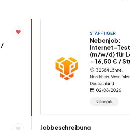
STAFFTIGER
Nebenjob:
 /
Internet-Test
(m/w/d) für 
– 16,50 € / S
32584 Löhne,
Nordrhein-Westfalen
Deutschland
02/08/2026
Nebenjob
Jobbeschreibung