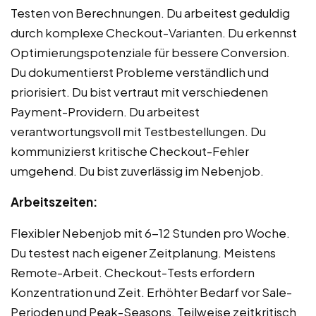
Testen von Berechnungen. Du arbeitest geduldig
durch komplexe Checkout-Varianten. Du erkennst
Optimierungspotenziale für bessere Conversion.
Du dokumentierst Probleme verständlich und
priorisiert. Du bist vertraut mit verschiedenen
Payment-Providern. Du arbeitest
verantwortungsvoll mit Testbestellungen. Du
kommunizierst kritische Checkout-Fehler
umgehend. Du bist zuverlässig im Nebenjob.
Arbeitszeiten:
Flexibler Nebenjob mit 6-12 Stunden pro Woche.
Du testest nach eigener Zeitplanung. Meistens
Remote-Arbeit. Checkout-Tests erfordern
Konzentration und Zeit. Erhöhter Bedarf vor Sale-
Perioden und Peak-Seasons. Teilweise zeitkritisch