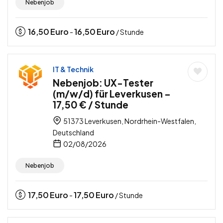
Nebenjob
16,50
Euro
16,50
Euro
-
/ Stunde
IT & Technik
Nebenjob: UX-Tester
(m/w/d) für Leverkusen –
17,50 € / Stunde
51373 Leverkusen, Nordrhein-Westfalen,
Deutschland
02/08/2026
Nebenjob
17,50
Euro
17,50
Euro
-
/ Stunde