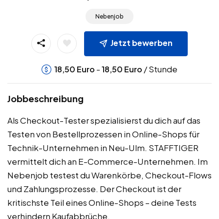
Nebenjob
Jetzt bewerben
-
/ Stunde
18,50
Euro
18,50
Euro
Jobbeschreibung
Als Checkout-Tester spezialisierst du dich auf das
Testen von Bestellprozessen in Online-Shops für
Technik-Unternehmen in Neu-Ulm. STAFFTIGER
vermittelt dich an E-Commerce-Unternehmen. Im
Nebenjob testest du Warenkörbe, Checkout-Flows
und Zahlungsprozesse. Der Checkout ist der
kritischste Teil eines Online-Shops – deine Tests
verhindern Kaufabbrüche.