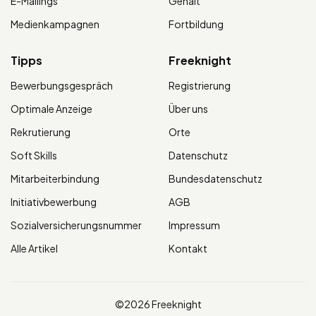
E-Mailings
Gehalt
Medienkampagnen
Fortbildung
Tipps
Freeknight
Bewerbungsgespräch
Registrierung
Optimale Anzeige
Über uns
Rekrutierung
Orte
Soft Skills
Datenschutz
Mitarbeiterbindung
Bundesdatenschutz
Initiativbewerbung
AGB
Sozialversicherungsnummer
Impressum
Alle Artikel
Kontakt
©2026 Freeknight