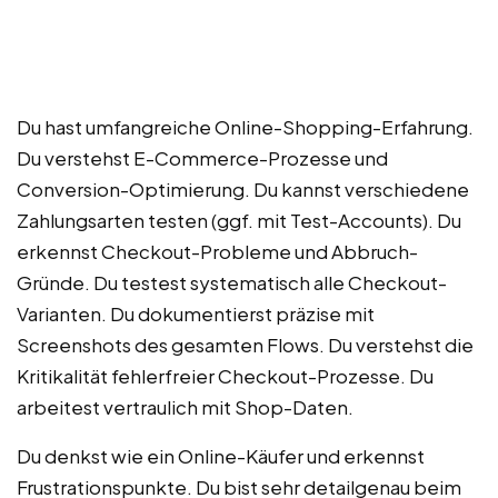
Du hast umfangreiche Online-Shopping-Erfahrung.
Du verstehst E-Commerce-Prozesse und
Conversion-Optimierung. Du kannst verschiedene
Zahlungsarten testen (ggf. mit Test-Accounts). Du
erkennst Checkout-Probleme und Abbruch-
Gründe. Du testest systematisch alle Checkout-
Varianten. Du dokumentierst präzise mit
Screenshots des gesamten Flows. Du verstehst die
Kritikalität fehlerfreier Checkout-Prozesse. Du
arbeitest vertraulich mit Shop-Daten.
Du denkst wie ein Online-Käufer und erkennst
Frustrationspunkte. Du bist sehr detailgenau beim