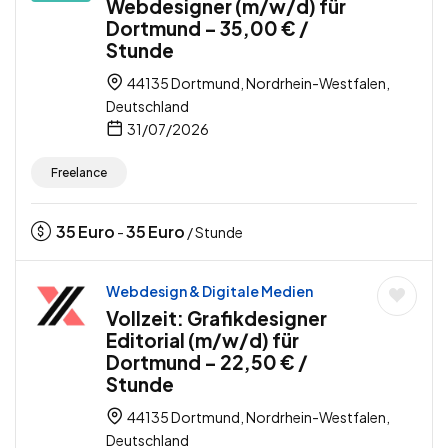
Webdesigner (m/w/d) für
Dortmund – 35,00 € /
Stunde
44135 Dortmund, Nordrhein-Westfalen,
Deutschland
31/07/2026
Freelance
35
Euro
35
Euro
-
/ Stunde
Webdesign & Digitale Medien
Vollzeit: Grafikdesigner
Editorial (m/w/d) für
Dortmund – 22,50 € /
Stunde
44135 Dortmund, Nordrhein-Westfalen,
Deutschland