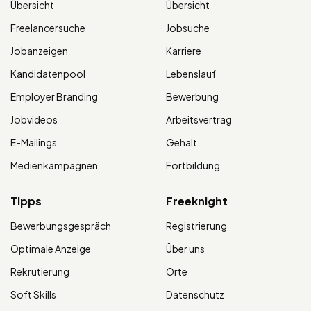
Übersicht
Übersicht
Freelancersuche
Jobsuche
Jobanzeigen
Karriere
Kandidatenpool
Lebenslauf
Employer Branding
Bewerbung
Jobvideos
Arbeitsvertrag
E-Mailings
Gehalt
Medienkampagnen
Fortbildung
Tipps
Freeknight
Bewerbungsgespräch
Registrierung
Optimale Anzeige
Über uns
Rekrutierung
Orte
Soft Skills
Datenschutz