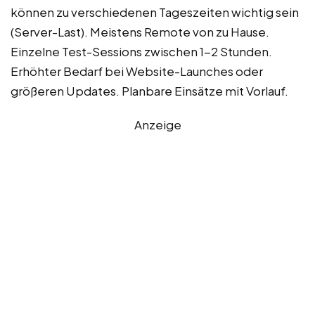
können zu verschiedenen Tageszeiten wichtig sein
(Server-Last). Meistens Remote von zu Hause.
Einzelne Test-Sessions zwischen 1-2 Stunden.
Erhöhter Bedarf bei Website-Launches oder
größeren Updates. Planbare Einsätze mit Vorlauf.
Anzeige