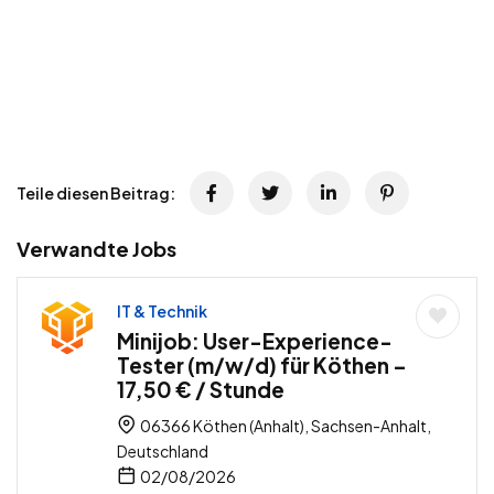
Teile diesen Beitrag:
Verwandte Jobs
IT & Technik
Minijob: User-Experience-
Tester (m/w/d) für Köthen –
17,50 € / Stunde
06366 Köthen (Anhalt), Sachsen-Anhalt,
Deutschland
02/08/2026