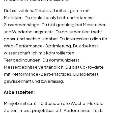
Du bist zahlenaffin und arbeitest gerne mit
Metriken. Du denkst analytisch und erkennst
Zusammenhänge. Du bist geduldig bei Messreihen
und Wiederholungstests. Du dokumentierst sehr
genau und nachvollziehbar. Du interessierst dich für
Web-Performance-Optimierung. Du arbeitest
wissenschaftlich mit kontrollierten
Testbedingungen. Du kommunizierst
Messergebnisse verständlich. Du bist up-to-date
mit Performance-Best-Practices. Du arbeitest
gewissenhaft und zuverlässig.
Arbeitszeiten:
Minijob mit ca. 6-10 Stunden pro Woche. Flexible
Zeiten, meist projektbasiert. Performance-Tests