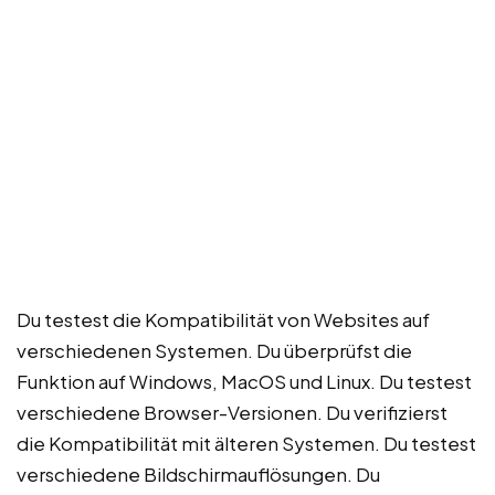
Du testest die Kompatibilität von Websites auf
verschiedenen Systemen. Du überprüfst die
Funktion auf Windows, MacOS und Linux. Du testest
verschiedene Browser-Versionen. Du verifizierst
die Kompatibilität mit älteren Systemen. Du testest
verschiedene Bildschirmauflösungen. Du