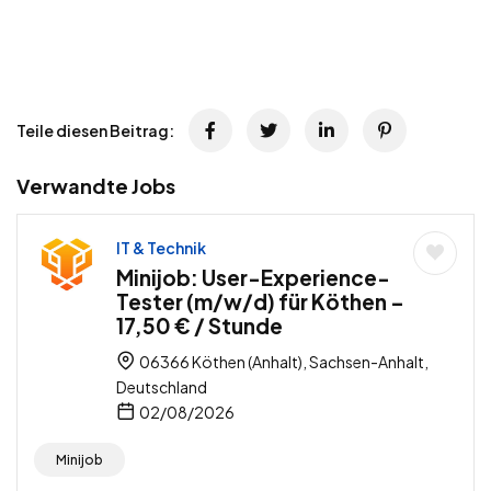
Teile diesen Beitrag:
Verwandte Jobs
IT & Technik
Minijob: User-Experience-
Tester (m/w/d) für Köthen –
17,50 € / Stunde
06366 Köthen (Anhalt), Sachsen-Anhalt,
Deutschland
02/08/2026
Minijob