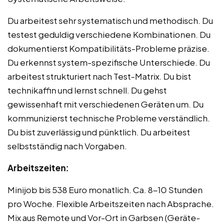
Du arbeitest sehr systematisch und methodisch. Du
testest geduldig verschiedene Kombinationen. Du
dokumentierst Kompatibilitäts-Probleme präzise.
Du erkennst system-spezifische Unterschiede. Du
arbeitest strukturiert nach Test-Matrix. Du bist
technikaffin und lernst schnell. Du gehst
gewissenhaft mit verschiedenen Geräten um. Du
kommunizierst technische Probleme verständlich.
Du bist zuverlässig und pünktlich. Du arbeitest
selbstständig nach Vorgaben.
Arbeitszeiten:
Minijob bis 538 Euro monatlich. Ca. 8-10 Stunden
pro Woche. Flexible Arbeitszeiten nach Absprache.
Mix aus Remote und Vor-Ort in Garbsen (Geräte-