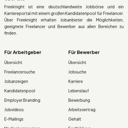
Freeknight ist eine deutschlandweite Jobbörse und ein
Karriereportal mit einem großen Kandidatenpool für Freelancer.
Über Freeknight erhalten Jobanbieter die Möglichkeiten,
geeignete Freelancer und Bewerber aus allen Bereichen zu
finden.
Für Arbeitgeber
Für Bewerber
Übersicht
Übersicht
Freelancersuche
Jobsuche
Jobanzeigen
Karriere
Kandidatenpool
Lebenslauf
Employer Branding
Bewerbung
Jobvideos
Arbeitsvertrag
E-Mailings
Gehalt