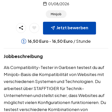
01/08/2026
Minijob
Jetzt bewerben
-
/ Stunde
16,50
Euro
16,50
Euro
Jobbeschreibung
Als Compatibility-Tester in Garbsen testest du auf
Minijob-Basis die Kompatibilität von Websites mit
verschiedenen Systemen und Technologien. Du
arbeitest über STAFFTIGER für Technik-
Unternehmen und stellst sicher, dass Websites auf
möglichst vielen Konfigurationen funktionieren. Du
testest verschiedene Kombinationen von