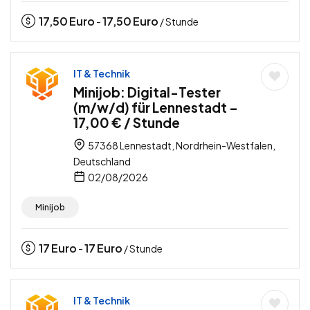
17,50
Euro
17,50
Euro
-
/ Stunde
IT & Technik
Minijob: Digital-Tester
(m/w/d) für Lennestadt –
17,00 € / Stunde
57368 Lennestadt, Nordrhein-Westfalen,
Deutschland
02/08/2026
Minijob
17
Euro
17
Euro
-
/ Stunde
IT & Technik