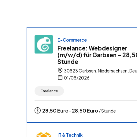
E-Commerce
Freelance: Webdesigner
(m/w/d) für Garbsen – 28,5
Stunde
30823 Garbsen, Niedersachsen, Deu
01/08/2026
Freelance
28,50
Euro
28,50
Euro
-
/ Stunde
IT & Technik