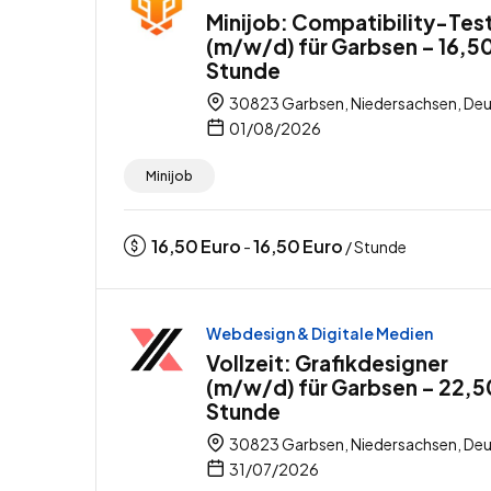
Minijob: Compatibility-Tes
(m/w/d) für Garbsen – 16,50
Stunde
30823 Garbsen, Niedersachsen, Deu
01/08/2026
Minijob
16,50
Euro
16,50
Euro
-
/ Stunde
Webdesign & Digitale Medien
Vollzeit: Grafikdesigner
(m/w/d) für Garbsen – 22,5
Stunde
30823 Garbsen, Niedersachsen, Deu
31/07/2026