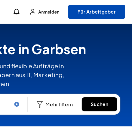
Für Arbeitgeber
Anmelden
kte in Garbsen
und flexible Aufträge in
ern aus IT, Marketing,
hen.
Mehr filtern
Suchen