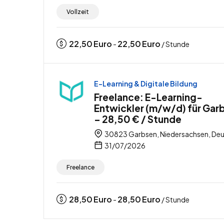
Vollzeit
22,50
Euro
22,50
Euro
-
/ Stunde
E-Learning & Digitale Bildung
Freelance: E-Learning-
Entwickler (m/w/d) für Gar
– 28,50 € / Stunde
30823 Garbsen, Niedersachsen, Deu
31/07/2026
Freelance
28,50
Euro
28,50
Euro
-
/ Stunde