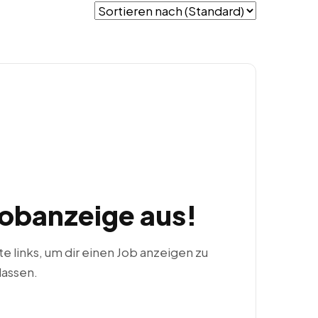
Jobanzeige aus!
ste links, um dir einen Job anzeigen zu
lassen.