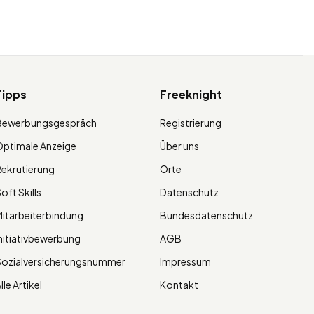
Tipps
Freeknight
Bewerbungsgespräch
Registrierung
ptimale Anzeige
Über uns
ekrutierung
Orte
oft Skills
Datenschutz
itarbeiterbindung
Bundesdatenschutz
nitiativbewerbung
AGB
Sozialversicherungsnummer
Impressum
lle Artikel
Kontakt