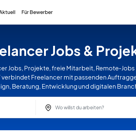
Aktuell
Für Bewerber
eelancer Jobs & Proje
er Jobs, Projekte, freie Mitarbeit, Remote-Jobs 
erbindet Freelancer mit passenden Auftraggeb
ign, Beratung, Entwicklung und digitalen Branc