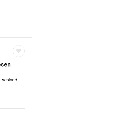
bsen
tschland