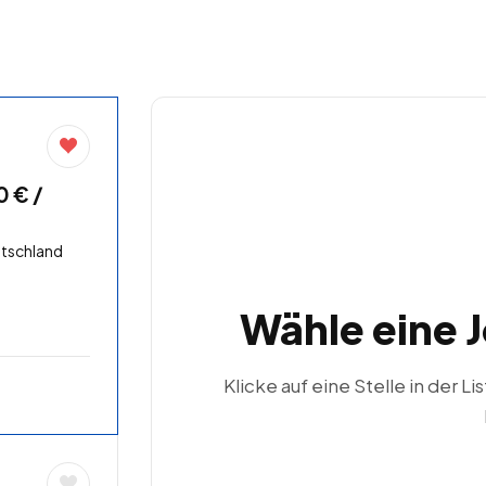
0 € /
tschland
Wähle eine 
Klicke auf eine Stelle in der Li