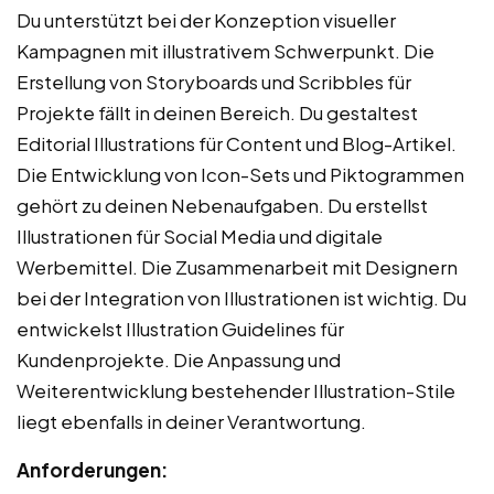
Du unterstützt bei der Konzeption visueller
Kampagnen mit illustrativem Schwerpunkt. Die
Erstellung von Storyboards und Scribbles für
Projekte fällt in deinen Bereich. Du gestaltest
Editorial Illustrations für Content und Blog-Artikel.
Die Entwicklung von Icon-Sets und Piktogrammen
gehört zu deinen Nebenaufgaben. Du erstellst
Illustrationen für Social Media und digitale
Werbemittel. Die Zusammenarbeit mit Designern
bei der Integration von Illustrationen ist wichtig. Du
entwickelst Illustration Guidelines für
Kundenprojekte. Die Anpassung und
Weiterentwicklung bestehender Illustration-Stile
liegt ebenfalls in deiner Verantwortung.
Anforderungen: