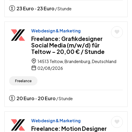
23
Euro
23
Euro
-
/ Stunde
Webdesign & Marketing
Freelance: Grafikdesigner
Social Media (m/w/d) für
Teltow – 20,00 € / Stunde
14513 Teltow, Brandenburg, Deutschland
02/08/2026
Freelance
20
Euro
20
Euro
-
/ Stunde
Webdesign & Marketing
Freelance: Motion Designer