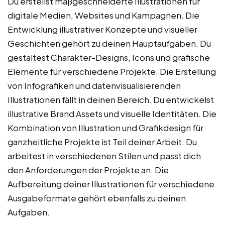
Du erstellst maßgeschneiderte Illustrationen für
digitale Medien, Websites und Kampagnen. Die
Entwicklung illustrativer Konzepte und visueller
Geschichten gehört zu deinen Hauptaufgaben. Du
gestaltest Charakter-Designs, Icons und grafische
Elemente für verschiedene Projekte. Die Erstellung
von Infografiken und datenvisualisierenden
Illustrationen fällt in deinen Bereich. Du entwickelst
illustrative Brand Assets und visuelle Identitäten. Die
Kombination von Illustration und Grafikdesign für
ganzheitliche Projekte ist Teil deiner Arbeit. Du
arbeitest in verschiedenen Stilen und passt dich
den Anforderungen der Projekte an. Die
Aufbereitung deiner Illustrationen für verschiedene
Ausgabeformate gehört ebenfalls zu deinen
Aufgaben.