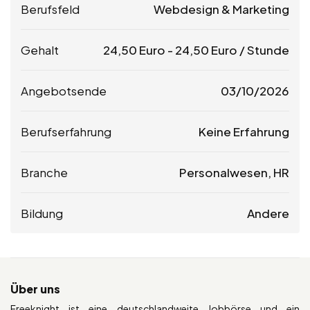
Berufsfeld
Webdesign & Marketing
Gehalt
24,50
Euro
-
24,50
Euro
/ Stunde
Angebotsende
03/10/2026
Berufserfahrung
Keine Erfahrung
Branche
Personalwesen, HR
Bildung
Andere
Über uns
Freeknight ist eine deutschlandweite Jobbörse und ein