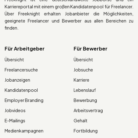
Karriereportal mit einem großen Kandidatenpool für Freelancer.
Über Freeknight erhalten Jobanbieter die Möglichkeiten,
geeignete Freelancer und Bewerber aus allen Bereichen zu
finden.
Für Arbeitgeber
Für Bewerber
Übersicht
Übersicht
Freelancersuche
Jobsuche
Jobanzeigen
Karriere
Kandidatenpool
Lebenslauf
Employer Branding
Bewerbung
Jobvideos
Arbeitsvertrag
E-Mailings
Gehalt
Medienkampagnen
Fortbildung