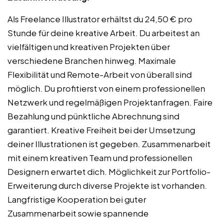
Als Freelance Illustrator erhältst du 24,50 € pro
Stunde für deine kreative Arbeit. Du arbeitest an
vielfältigen und kreativen Projekten über
verschiedene Branchen hinweg. Maximale
Flexibilität und Remote-Arbeit von überall sind
möglich. Du profitierst von einem professionellen
Netzwerk und regelmäßigen Projektanfragen. Faire
Bezahlung und pünktliche Abrechnung sind
garantiert. Kreative Freiheit bei der Umsetzung
deiner Illustrationen ist gegeben. Zusammenarbeit
mit einem kreativen Team und professionellen
Designern erwartet dich. Möglichkeit zur Portfolio-
Erweiterung durch diverse Projekte ist vorhanden.
Langfristige Kooperation bei guter
Zusammenarbeit sowie spannende