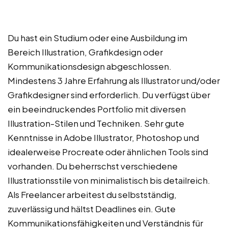
Du hast ein Studium oder eine Ausbildung im
Bereich Illustration, Grafikdesign oder
Kommunikationsdesign abgeschlossen.
Mindestens 3 Jahre Erfahrung als Illustrator und/oder
Grafikdesigner sind erforderlich. Du verfügst über
ein beeindruckendes Portfolio mit diversen
Illustration-Stilen und Techniken. Sehr gute
Kenntnisse in Adobe Illustrator, Photoshop und
idealerweise Procreate oder ähnlichen Tools sind
vorhanden. Du beherrschst verschiedene
Illustrationsstile von minimalistisch bis detailreich.
Als Freelancer arbeitest du selbstständig,
zuverlässig und hältst Deadlines ein. Gute
Kommunikationsfähigkeiten und Verständnis für