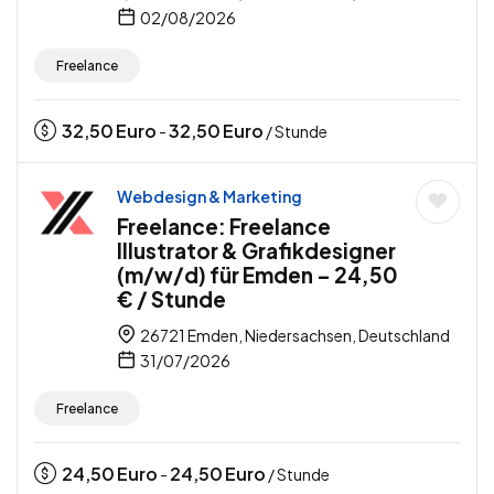
02/08/2026
Freelance
32,50
Euro
32,50
Euro
-
/ Stunde
Webdesign & Marketing
Freelance: Freelance
Illustrator & Grafikdesigner
(m/w/d) für Emden – 24,50
€ / Stunde
26721 Emden, Niedersachsen, Deutschland
31/07/2026
Freelance
24,50
Euro
24,50
Euro
-
/ Stunde