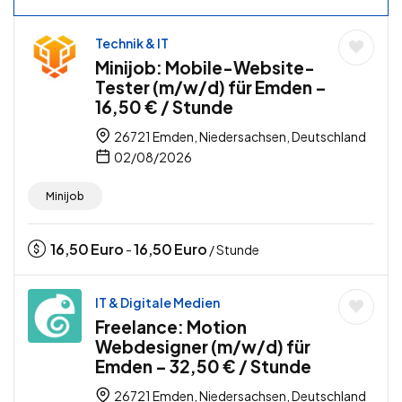
Technik & IT
Minijob: Mobile-Website-
Tester (m/w/d) für Emden –
16,50 € / Stunde
26721 Emden, Niedersachsen, Deutschland
02/08/2026
Minijob
16,50
Euro
16,50
Euro
-
/ Stunde
IT & Digitale Medien
Freelance: Motion
Webdesigner (m/w/d) für
Emden – 32,50 € / Stunde
26721 Emden, Niedersachsen, Deutschland