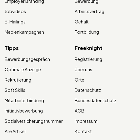
Employer Branding
Bewerbung
Jobvideos
Arbeitsvertrag
E-Mailings
Gehalt
Medienkampagnen
Fortbildung
Tipps
Freeknight
Bewerbungsgespräch
Registrierung
Optimale Anzeige
Über uns
Rekrutierung
Orte
Soft Skills
Datenschutz
Mitarbeiterbindung
Bundesdatenschutz
Initiativbewerbung
AGB
Sozialversicherungsnummer
Impressum
Alle Artikel
Kontakt