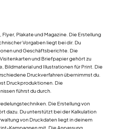
 Flyer, Plakate und Magazine. Die Erstellung
hnischer Vorgaben liegt bei dir. Du
tionen und Geschäftsberichte. Die
isitenkarten und Briefpapier gehört zu
Bildmaterial und Illustrationen für Print. Die
erschiedene Druckverfahren übernimmst du.
est Druckproduktionen. Die
issen führst du durch.
eredelungstechniken. Die Erstellung von
azu. Du unterstützt bei der Kalkulation
rwaltung von Druckdaten liegt in deinem
 Print-Kampagnen mit. Die Anpassung