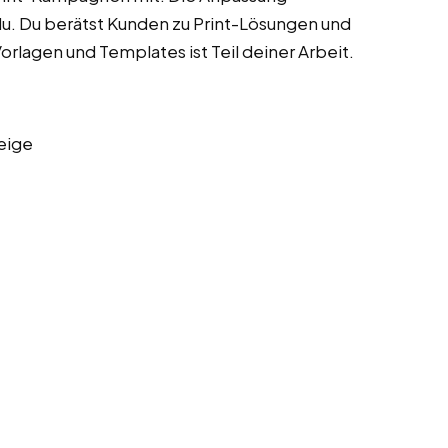
u. Du berätst Kunden zu Print-Lösungen und
rlagen und Templates ist Teil deiner Arbeit.
eige