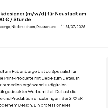
afikdesigner (m/w/d) für Neustadt am
0 € / Stunde
berge, Niedersachsen, Deutschland
31/07/2026
adt am Rübenberge bist du Spezialist für
 Print-Produkte mit Liebe zum Detail. In
Printmedien ergänzend zu digitalen
tik gedruckter Werbemittel. Du hast die
fe und Produktion einzubringen. Bei SIXXER
odernem Design. Ein professionelles