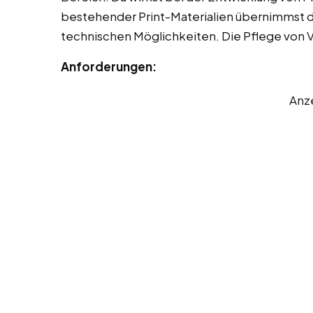
bestehender Print-Materialien übernimmst d
technischen Möglichkeiten. Die Pflege von Vo
Anforderungen:
Anz