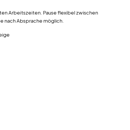
sten Arbeitszeiten. Pause flexibel zwischen
ce nach Absprache möglich.
eige