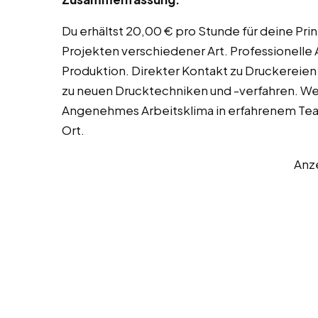
Du erhältst 20,00 € pro Stunde für deine Pri
Projekten verschiedener Art. Professionelle 
Produktion. Direkter Kontakt zu Druckereie
zu neuen Drucktechniken und -verfahren. W
Angenehmes Arbeitsklima in erfahrenem Tea
Ort.
Anz