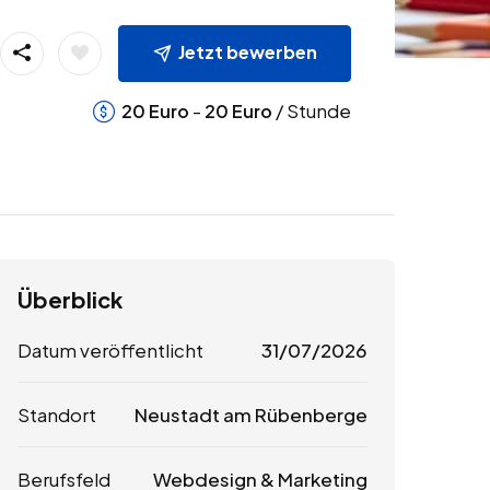
Jetzt bewerben
-
/ Stunde
20
Euro
20
Euro
Überblick
Datum veröffentlicht
31/07/2026
Standort
Neustadt am Rübenberge
Berufsfeld
Webdesign & Marketing