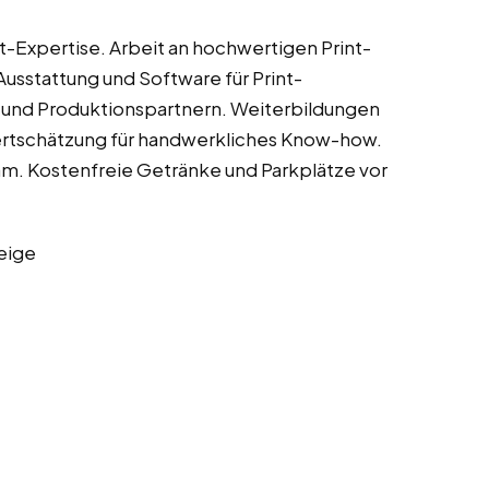
nt-Expertise. Arbeit an hochwertigen Print-
Ausstattung und Software für Print-
n und Produktionspartnern. Weiterbildungen
ertschätzung für handwerkliches Know-how.
m. Kostenfreie Getränke und Parkplätze vor
eige