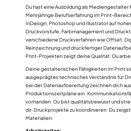
Du hast eine Ausbildung als Mediengestalter 
Mehrjährige Berufserfahrung im Print-Bereic
InDesign, Photoshop und Illustrator auf hoh
Druckvorstufe, Farbmanagement und Druckte
verschiedene Druckverfahren wie Offset, Dig
Reinzeichnung und druckfertiger Datenaufberei
Print-Projekten zeigt deine Qualität. Du arbei
Deine gestalterischen Fähigkeiten im Print s
ausgeprägtes technisches Verständnis für Dr
bei der Datenaufbereitung zeichnen dich aus. 
Produktionszeitpläne ein. Kommunikationsfäh
vorhanden. Du bist qualitätsbewusst und streb
dir, Druckprojekte zu koordinieren. Du zeig
Materialien.
Arbeitszeiten: