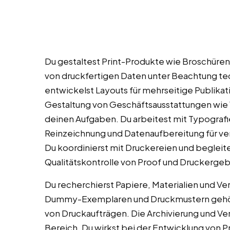
Du gestaltest Print-Produkte wie Broschüren,
von druckfertigen Daten unter Beachtung tec
entwickelst Layouts für mehrseitige Publika
Gestaltung von Geschäftsausstattungen wie V
deinen Aufgaben. Du arbeitest mit Typografie, 
Reinzeichnung und Datenaufbereitung für v
Du koordinierst mit Druckereien und begleit
Qualitätskontrolle von Proof und Druckergebn
Du recherchierst Papiere, Materialien und V
Dummy-Exemplaren und Druckmustern gehört d
von Druckaufträgen. Die Archivierung und Ve
Bereich. Du wirkst bei der Entwicklung von