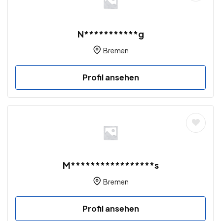
N***********g
Bremen
Profil ansehen
M*****************s
Bremen
Profil ansehen