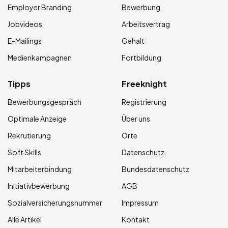
Employer Branding
Bewerbung
Jobvideos
Arbeitsvertrag
E-Mailings
Gehalt
Medienkampagnen
Fortbildung
Tipps
Freeknight
Bewerbungsgespräch
Registrierung
Optimale Anzeige
Über uns
Rekrutierung
Orte
Soft Skills
Datenschutz
Mitarbeiterbindung
Bundesdatenschutz
Initiativbewerbung
AGB
Sozialversicherungsnummer
Impressum
Alle Artikel
Kontakt