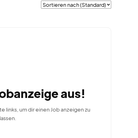
Jobanzeige aus!
ste links, um dir einen Job anzeigen zu
lassen.