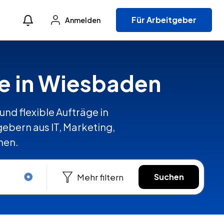
Für Arbeitgeber
Anmelden
te in Wiesbaden
und flexible Aufträge in
bern aus IT, Marketing,
hen.
Mehr filtern
Suchen