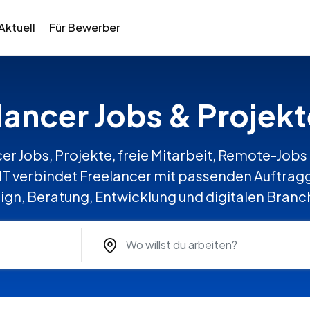
Aktuell
Für Bewerber
elancer Jobs & Projek
er Jobs, Projekte, freie Mitarbeit, Remote-Jobs 
verbindet Freelancer mit passenden Auftragge
ign, Beratung, Entwicklung und digitalen Branc