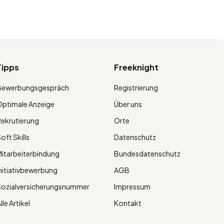
Tipps
Freeknight
Bewerbungsgespräch
Registrierung
ptimale Anzeige
Über uns
ekrutierung
Orte
oft Skills
Datenschutz
itarbeiterbindung
Bundesdatenschutz
nitiativbewerbung
AGB
Sozialversicherungsnummer
Impressum
lle Artikel
Kontakt