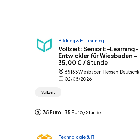
Bildung & E-Learning
Vollzeit: Senior E-Learning-
Entwickler für Wiesbaden –
35,00 € / Stunde
65183 Wiesbaden, Hessen, Deutsch
02/08/2026
Vollzeit
35
Euro
35
Euro
-
/ Stunde
Technologie & IT