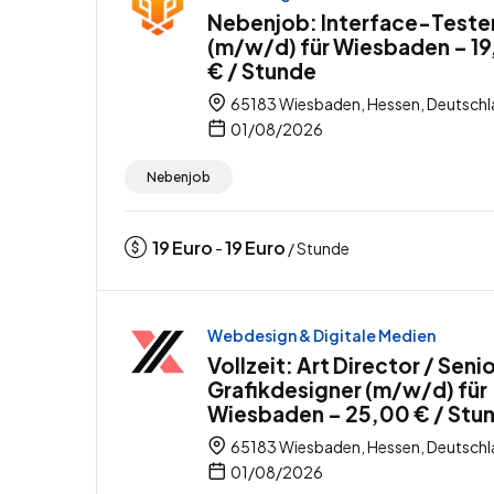
Nebenjob: Interface-Teste
(m/w/d) für Wiesbaden – 1
€ / Stunde
65183 Wiesbaden, Hessen, Deutsch
01/08/2026
Nebenjob
19
Euro
19
Euro
-
/ Stunde
Webdesign & Digitale Medien
Vollzeit: Art Director / Seni
Grafikdesigner (m/w/d) für
Wiesbaden – 25,00 € / Stu
65183 Wiesbaden, Hessen, Deutsch
01/08/2026