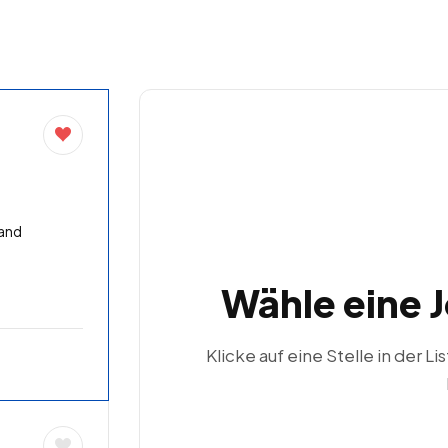
land
Wähle eine 
Klicke auf eine Stelle in der Li