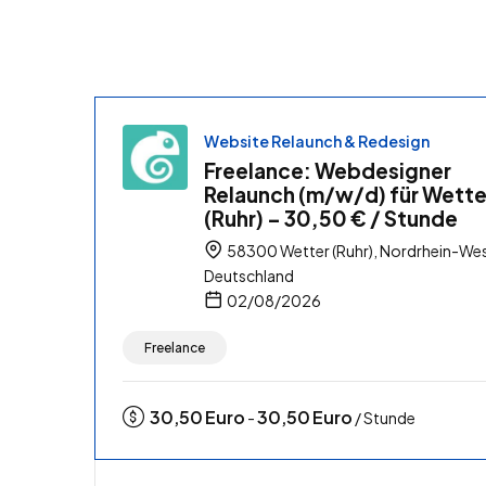
Website Relaunch & Redesign
Freelance: Webdesigner
Relaunch (m/w/d) für Wette
(Ruhr) – 30,50 € / Stunde
58300 Wetter (Ruhr), Nordrhein-Wes
Deutschland
02/08/2026
Freelance
30,50
Euro
30,50
Euro
-
/ Stunde