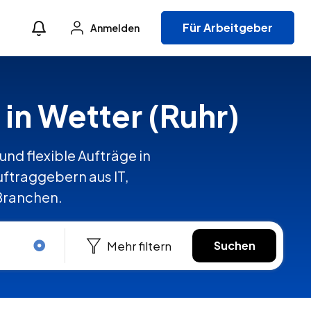
Für Arbeitgeber
Anmelden
 in Wetter (Ruhr)
und flexible Aufträge in
ftraggebern aus IT,
 Branchen.
Mehr filtern
Suchen