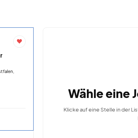
r
tfalen,
Wähle eine 
Klicke auf eine Stelle in der Li