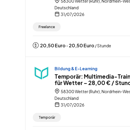
58300 Wetter (Ruhr), Nordrhein-Wes
Deutschland
31/07/2026
Freelance
20,50
Euro
20,50
Euro
-
/ Stunde
Bildung & E-Learning
Temporär: Multimedia-Trai
für Wetter – 28,00 € / Stun
58300 Wetter (Ruhr), Nordrhein-Wes
Deutschland
31/07/2026
Temporär