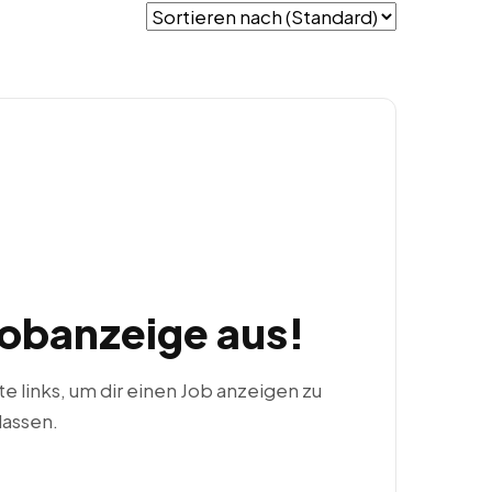
Jobanzeige aus!
ste links, um dir einen Job anzeigen zu
lassen.