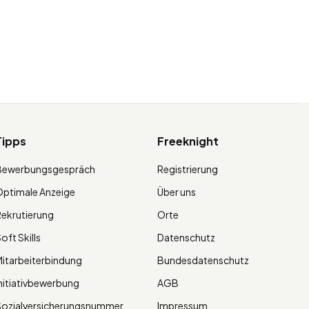
Tipps
Freeknight
Bewerbungsgespräch
Registrierung
ptimale Anzeige
Über uns
ekrutierung
Orte
oft Skills
Datenschutz
itarbeiterbindung
Bundesdatenschutz
nitiativbewerbung
AGB
Sozialversicherungsnummer
Impressum