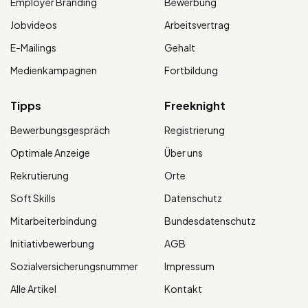
Employer Branding
Bewerbung
Jobvideos
Arbeitsvertrag
E-Mailings
Gehalt
Medienkampagnen
Fortbildung
Tipps
Freeknight
Bewerbungsgespräch
Registrierung
Optimale Anzeige
Über uns
Rekrutierung
Orte
Soft Skills
Datenschutz
Mitarbeiterbindung
Bundesdatenschutz
Initiativbewerbung
AGB
Sozialversicherungsnummer
Impressum
Alle Artikel
Kontakt