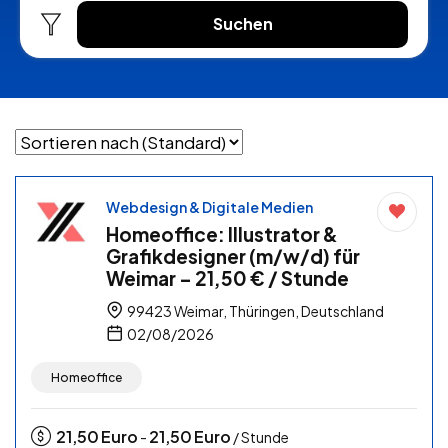
Suchen
Webdesign & Digitale Medien
Homeoffice: Illustrator &
Grafikdesigner (m/w/d) für
Weimar – 21,50 € / Stunde
99423 Weimar, Thüringen, Deutschland
02/08/2026
Homeoffice
21,50
Euro
21,50
Euro
-
/ Stunde