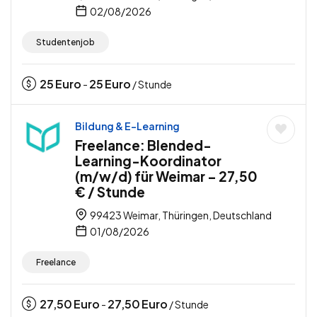
02/08/2026
Studentenjob
25
Euro
25
Euro
-
/ Stunde
Bildung & E-Learning
Freelance: Blended-
Learning-Koordinator
(m/w/d) für Weimar – 27,50
€ / Stunde
99423 Weimar, Thüringen, Deutschland
01/08/2026
Freelance
27,50
Euro
27,50
Euro
-
/ Stunde