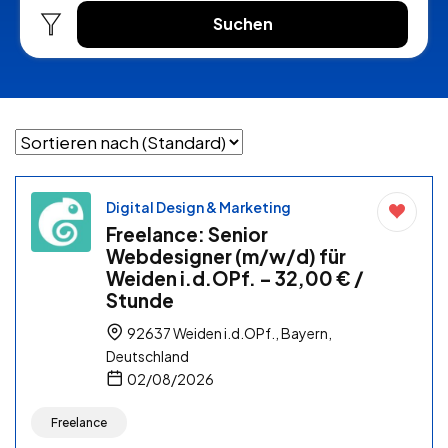
Suchen
Digital Design & Marketing
Freelance: Senior
Webdesigner (m/w/d) für
Weiden i.d.OPf. – 32,00 € /
Stunde
92637 Weiden i.d.OPf., Bayern,
Deutschland
02/08/2026
Freelance