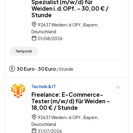
Spezialist (m/w/d) für
Weiden i.d.OPf. – 30,00 € /
Stunde
92637 Weiden i.d.OPf., Bayern,
Deutschland
01/08/2026
Temporär
30
Euro
30
Euro
-
/ Stunde
Technik & IT
Freelance: E-Commerce-
Tester (m/w/d) für Weiden –
18,00 € / Stunde
92637 Weiden i.d.OPf., Bayern,
Deutschland
31/07/2026