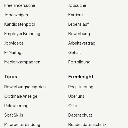
Freelancersuche
Jobsuche
Jobanzeigen
Karriere
Kandidatenpool
Lebenslauf
Employer Branding
Bewerbung
Jobvideos
Arbeitsvertrag
E-Mailings
Gehalt
Medienkampagnen
Fortbildung
Tipps
Freeknight
Bewerbungsgespräch
Registrierung
Optimale Anzeige
Über uns
Rekrutierung
Orte
Soft Skills
Datenschutz
Mitarbeiterbindung
Bundesdatenschutz