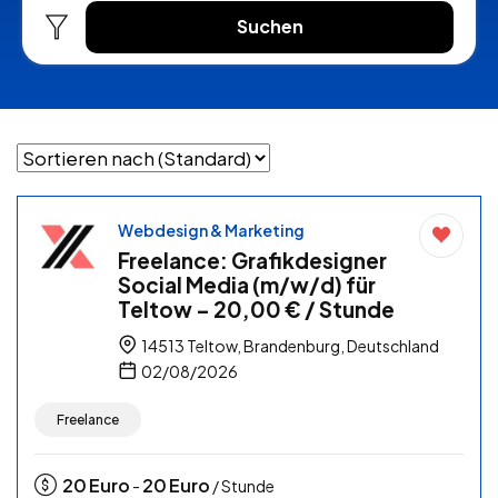
Suchen
Webdesign & Marketing
Freelance: Grafikdesigner
Social Media (m/w/d) für
Teltow – 20,00 € / Stunde
14513 Teltow, Brandenburg, Deutschland
02/08/2026
Freelance
20
Euro
20
Euro
-
/ Stunde