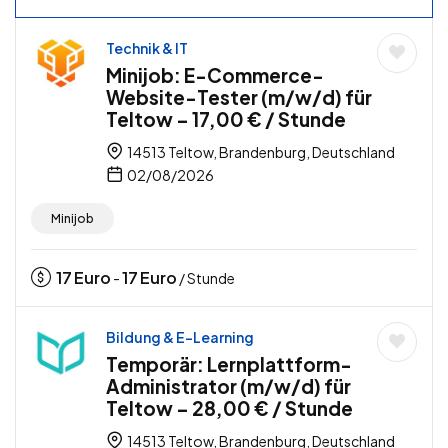
Technik & IT
Minijob: E-Commerce-
Website-Tester (m/w/d) für
Teltow – 17,00 € / Stunde
14513 Teltow, Brandenburg, Deutschland
02/08/2026
Minijob
17
Euro
17
Euro
-
/ Stunde
Bildung & E-Learning
Temporär: Lernplattform-
Administrator (m/w/d) für
Teltow – 28,00 € / Stunde
14513 Teltow, Brandenburg, Deutschland