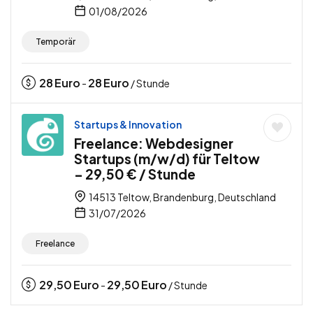
01/08/2026
Temporär
28
Euro
28
Euro
-
/ Stunde
Startups & Innovation
Freelance: Webdesigner
Startups (m/w/d) für Teltow
– 29,50 € / Stunde
14513 Teltow, Brandenburg, Deutschland
31/07/2026
Freelance
29,50
Euro
29,50
Euro
-
/ Stunde