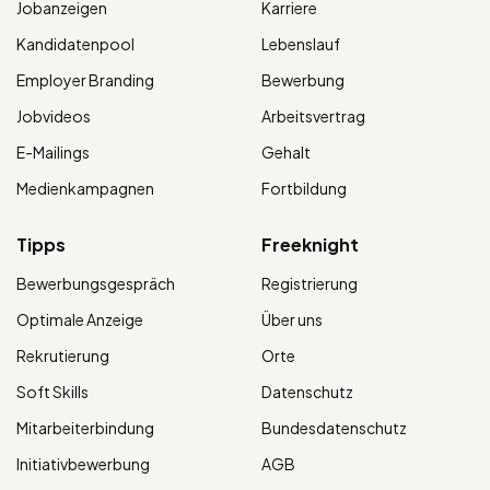
Jobanzeigen
Karriere
Kandidatenpool
Lebenslauf
Employer Branding
Bewerbung
Jobvideos
Arbeitsvertrag
E-Mailings
Gehalt
Medienkampagnen
Fortbildung
Tipps
Freeknight
Bewerbungsgespräch
Registrierung
Optimale Anzeige
Über uns
Rekrutierung
Orte
Soft Skills
Datenschutz
Mitarbeiterbindung
Bundesdatenschutz
Initiativbewerbung
AGB