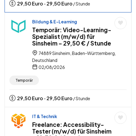
29,50
Euro
29,50
Euro
-
/ Stunde
Bildung & E-Learning
Temporär: Video-Learning-
Spezialist (m/w/d) für
Sinsheim – 29,50 € / Stunde
74889 Sinsheim, Baden-Württemberg,
Deutschland
02/08/2026
Temporär
29,50
Euro
29,50
Euro
-
/ Stunde
IT & Technik
Freelance: Accessibility-
Tester (m/w/d) für Sinsheim