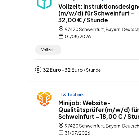
Vollzeit: Instruktionsdesign
(m/w/d) für Schweinfurt –
32,00 € / Stunde
97420 Schweinfurt, Bayern, Deutsc
01/08/2026
Vollzeit
32
Euro
32
Euro
-
/ Stunde
IT & Technik
Minijob: Website-
Qualitätsprüfer (m/w/d) fü
Schweinfurt – 18,00 € / St
97420 Schweinfurt, Bayern, Deutsc
31/07/2026