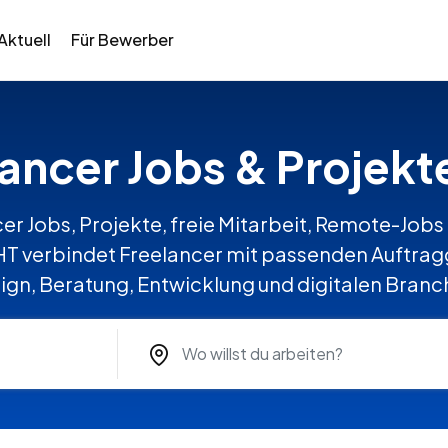
Aktuell
Für Bewerber
lancer Jobs & Projekt
er Jobs, Projekte, freie Mitarbeit, Remote-Jobs 
 verbindet Freelancer mit passenden Auftragg
ign, Beratung, Entwicklung und digitalen Branc