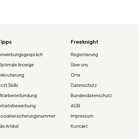
Tipps
Freeknight
Bewerbungsgespräch
Registrierung
ptimale Anzeige
Über uns
ekrutierung
Orte
oft Skills
Datenschutz
itarbeiterbindung
Bundesdatenschutz
nitiativbewerbung
AGB
Sozialversicherungsnummer
Impressum
lle Artikel
Kontakt