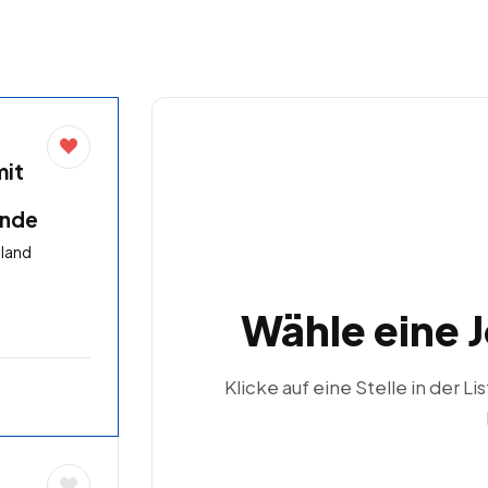
mit
unde
hland
Wähle eine 
Klicke auf eine Stelle in der Li