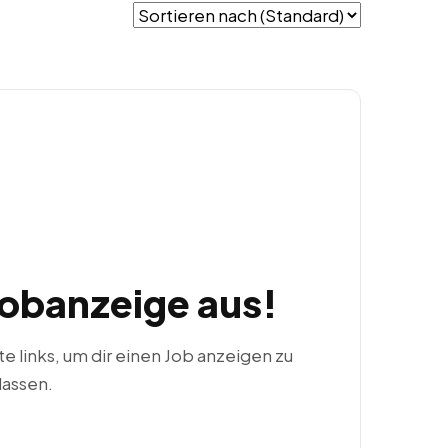
Jobanzeige aus!
ste links, um dir einen Job anzeigen zu
lassen.