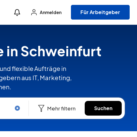
Für Arbeitgeber
Anmelden
e in Schweinfurt
und flexible Aufträge in
ebern aus IT, Marketing,
hen.
Mehr filtern
Suchen