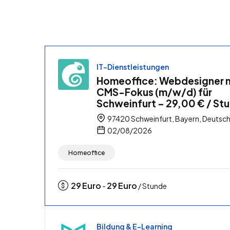
IT-Dienstleistungen
Homeoffice: Webdesigner 
CMS-Fokus (m/w/d) für
Schweinfurt – 29,00 € / St
97420 Schweinfurt, Bayern, Deutsc
02/08/2026
Homeoffice
29
Euro
29
Euro
-
/ Stunde
Bildung & E-Learning