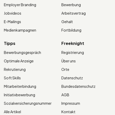
Employer Branding
Bewerbung
Jobvideos
Arbeitsvertrag
E-Mailings
Gehalt
Medienkampagnen
Fortbildung
Tipps
Freeknight
Bewerbungsgespräch
Registrierung
Optimale Anzeige
Über uns
Rekrutierung
Orte
Soft Skills
Datenschutz
Mitarbeiterbindung
Bundesdatenschutz
Initiativbewerbung
AGB
Sozialversicherungsnummer
Impressum
Alle Artikel
Kontakt