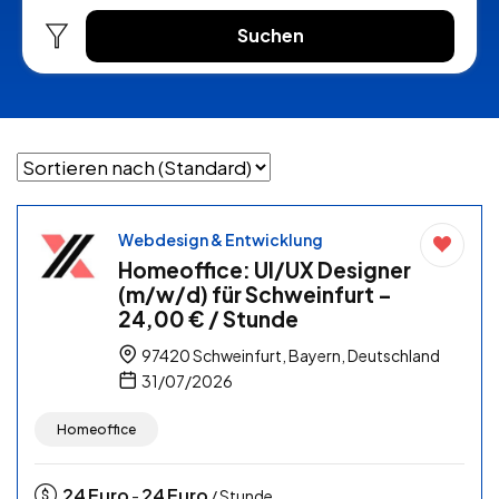
Suchen
Webdesign & Entwicklung
Homeoffice: UI/UX Designer
(m/w/d) für Schweinfurt –
24,00 € / Stunde
97420 Schweinfurt, Bayern, Deutschland
31/07/2026
Homeoffice
24
Euro
24
Euro
-
/ Stunde