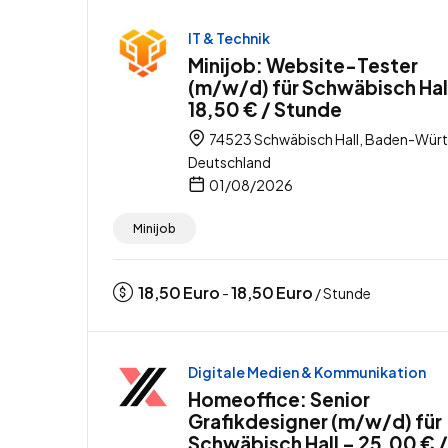
IT & Technik
Minijob: Website-Tester
(m/w/d) für Schwäbisch Hal
18,50 € / Stunde
74523 Schwäbisch Hall, Baden-Wür
Deutschland
01/08/2026
Minijob
18,50
Euro
18,50
Euro
-
/ Stunde
Digitale Medien & Kommunikation
Homeoffice: Senior
Grafikdesigner (m/w/d) für
Schwäbisch Hall – 25,00 € /