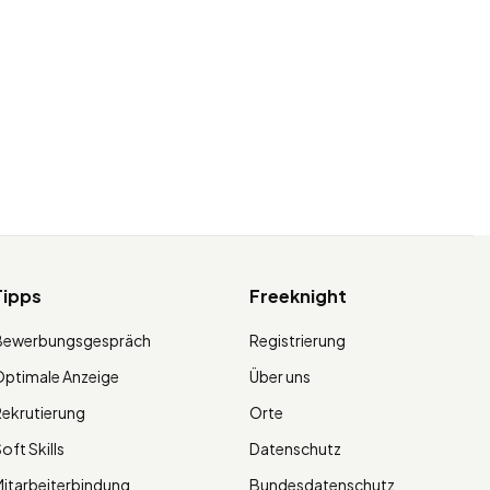
Tipps
Freeknight
Bewerbungsgespräch
Registrierung
ptimale Anzeige
Über uns
ekrutierung
Orte
oft Skills
Datenschutz
itarbeiterbindung
Bundesdatenschutz