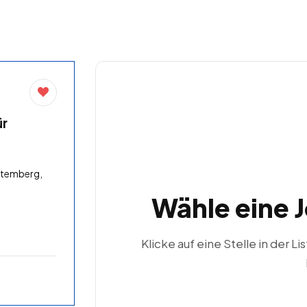
ür
ttemberg,
Wähle eine 
Klicke auf eine Stelle in der Li