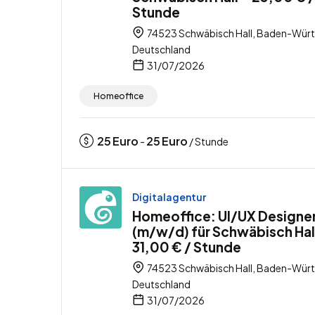
Stunde
74523 Schwäbisch Hall, Baden-Wür
Deutschland
31/07/2026
Homeoffice
25
Euro
25
Euro
-
/ Stunde
Digitalagentur
Homeoffice: UI/UX Designe
(m/w/d) für Schwäbisch Hal
31,00 € / Stunde
74523 Schwäbisch Hall, Baden-Wür
Deutschland
31/07/2026