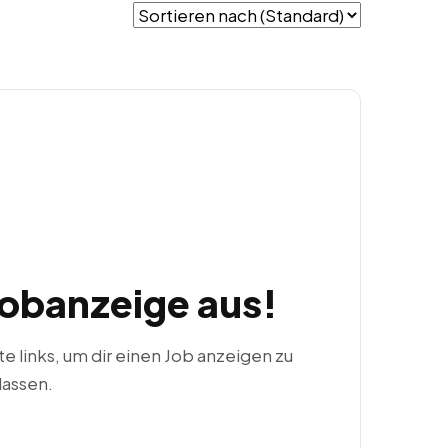
Jobanzeige aus!
ste links, um dir einen Job anzeigen zu
lassen.