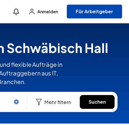
Für Arbeitgeber
Anmelden
in Schwäbisch Hall
und flexible Aufträge in
uftraggebern aus IT,
 Branchen.
Mehr filtern
Suchen