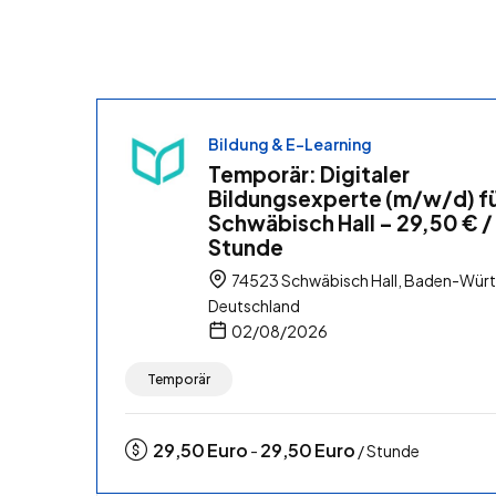
Bildung & E-Learning
Temporär: Digitaler
Bildungsexperte (m/w/d) f
Schwäbisch Hall – 29,50 € /
Stunde
74523 Schwäbisch Hall, Baden-Wür
Deutschland
02/08/2026
Temporär
29,50
Euro
29,50
Euro
-
/ Stunde