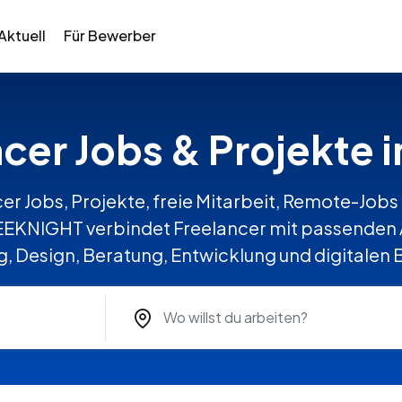
Aktuell
Für Bewerber
ncer Jobs & Projekte 
er Jobs, Projekte, freie Mitarbeit, Remote-Jobs 
EEKNIGHT verbindet Freelancer mit passenden A
, Design, Beratung, Entwicklung und digitalen