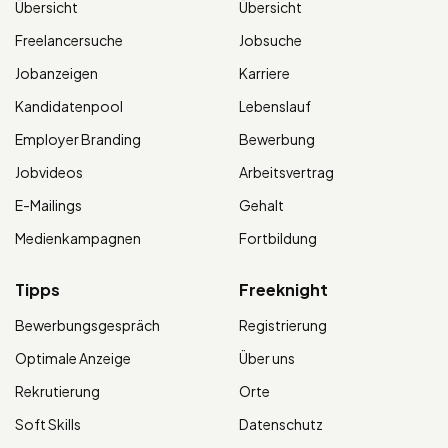
Übersicht
Übersicht
Freelancersuche
Jobsuche
Jobanzeigen
Karriere
Kandidatenpool
Lebenslauf
Employer Branding
Bewerbung
Jobvideos
Arbeitsvertrag
E-Mailings
Gehalt
Medienkampagnen
Fortbildung
Tipps
Freeknight
Bewerbungsgespräch
Registrierung
Optimale Anzeige
Über uns
Rekrutierung
Orte
Soft Skills
Datenschutz