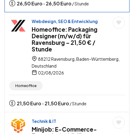
26,50
Euro
26,50
Euro
-
/ Stunde
Webdesign, SEO & Entwicklung
Homeoffice: Packaging
Designer (m/w/d) für
Ravensburg – 21,50 € /
Stunde
88212 Ravensburg, Baden-Württemberg,
Deutschland
02/08/2026
Homeoffice
21,50
Euro
21,50
Euro
-
/ Stunde
Technik & IT
Minijob: E-Commerce-