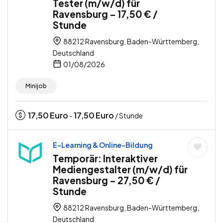
Tester (m/w/d) für
Ravensburg – 17,50 € /
Stunde
88212 Ravensburg, Baden-Württemberg,
Deutschland
01/08/2026
Minijob
17,50
Euro
17,50
Euro
-
/ Stunde
E-Learning & Online-Bildung
Temporär: Interaktiver
Mediengestalter (m/w/d) für
Ravensburg – 27,50 € /
Stunde
88212 Ravensburg, Baden-Württemberg,
Deutschland