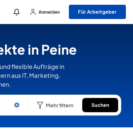
Für Arbeitgeber
Anmelden
ekte in Peine
und flexible Aufträge in
rn aus IT, Marketing,
hen.
Mehr filtern
Suchen