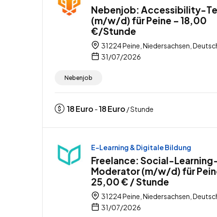
Nebenjob: Accessibility-Te
(m/w/d) für Peine – 18,00
€/Stunde
31224 Peine, Niedersachsen, Deutsc
31/07/2026
Nebenjob
18
Euro
18
Euro
-
/ Stunde
E-Learning & Digitale Bildung
Freelance: Social-Learning
Moderator (m/w/d) für Pein
25,00 € / Stunde
31224 Peine, Niedersachsen, Deutsc
31/07/2026