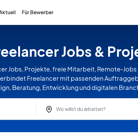
Aktuell
Für Bewerber
reelancer Jobs & Proj
er Jobs, Projekte, freie Mitarbeit, Remote-Jobs 
rbindet Freelancer mit passenden Auftraggebe
ign, Beratung, Entwicklung und digitalen Branc