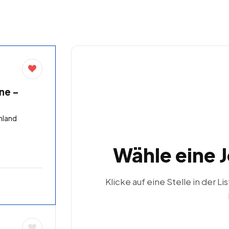
ne –
hland
Wähle eine 
Klicke auf eine Stelle in der Li