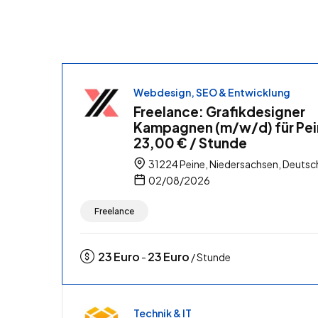
Webdesign, SEO & Entwicklung
Freelance: Grafikdesigner
Kampagnen (m/w/d) für Pei
23,00 € / Stunde
31224 Peine, Niedersachsen, Deutsc
02/08/2026
Freelance
23
Euro
23
Euro
-
/ Stunde
Technik & IT