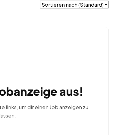
Jobanzeige aus!
ste links, um dir einen Job anzeigen zu
lassen.