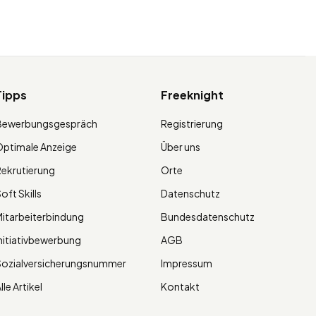
Tipps
Freeknight
Bewerbungsgespräch
Registrierung
ptimale Anzeige
Über uns
ekrutierung
Orte
oft Skills
Datenschutz
itarbeiterbindung
Bundesdatenschutz
nitiativbewerbung
AGB
Sozialversicherungsnummer
Impressum
lle Artikel
Kontakt