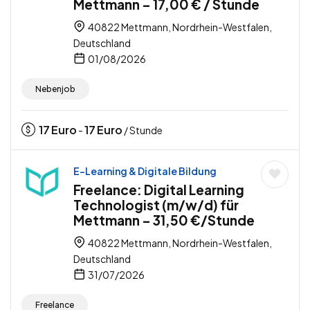
Mettmann – 17,00 € / Stunde
40822 Mettmann, Nordrhein-Westfalen,
Deutschland
01/08/2026
Nebenjob
17
Euro
17
Euro
-
/ Stunde
E-Learning & Digitale Bildung
Freelance: Digital Learning
Technologist (m/w/d) für
Mettmann – 31,50 €/Stunde
40822 Mettmann, Nordrhein-Westfalen,
Deutschland
31/07/2026
Freelance