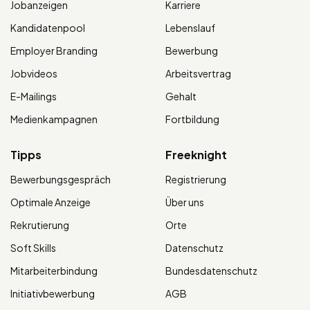
Jobanzeigen
Karriere
Kandidatenpool
Lebenslauf
Employer Branding
Bewerbung
Jobvideos
Arbeitsvertrag
E-Mailings
Gehalt
Medienkampagnen
Fortbildung
Tipps
Freeknight
Bewerbungsgespräch
Registrierung
Optimale Anzeige
Über uns
Rekrutierung
Orte
Soft Skills
Datenschutz
Mitarbeiterbindung
Bundesdatenschutz
Initiativbewerbung
AGB