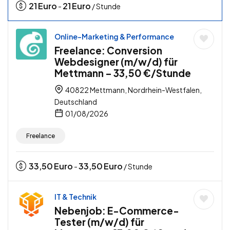
21
Euro
21
Euro
-
/ Stunde
Online-Marketing & Performance
Freelance: Conversion
Webdesigner (m/w/d) für
Mettmann – 33,50 €/Stunde
40822 Mettmann, Nordrhein-Westfalen,
Deutschland
01/08/2026
Freelance
33,50
Euro
33,50
Euro
-
/ Stunde
IT & Technik
Nebenjob: E-Commerce-
Tester (m/w/d) für