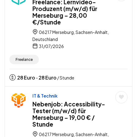
Freelance: Lernvideo-
Produzent (m/w/d) für
Merseburg – 28,00
€/Stunde
06217 Merseburg, Sachsen-Anhalt,
Deutschland
31/07/2026
Freelance
28
Euro
28
Euro
-
/ Stunde
IT & Technik
Nebenjob: Accessibility-
Tester (m/w/d) für
Merseburg – 19,00 € /
Stunde
06217 Merseburg, Sachsen-Anhalt,