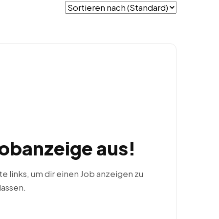
Jobanzeige aus!
ste links, um dir einen Job anzeigen zu
lassen.