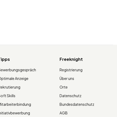
Tipps
Freeknight
Bewerbungsgespräch
Registrierung
ptimale Anzeige
Über uns
ekrutierung
Orte
oft Skills
Datenschutz
itarbeiterbindung
Bundesdatenschutz
nitiativbewerbung
AGB