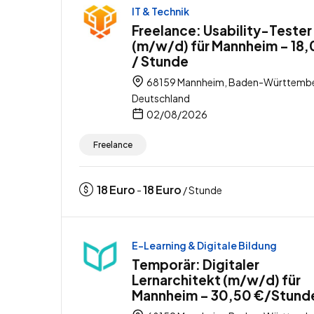
IT & Technik
Freelance: Usability-Tester
(m/w/d) für Mannheim – 18,
/ Stunde
68159 Mannheim, Baden-Württembe
Deutschland
02/08/2026
Freelance
18
Euro
18
Euro
-
/ Stunde
E-Learning & Digitale Bildung
Temporär: Digitaler
Lernarchitekt (m/w/d) für
Mannheim – 30,50 €/Stund