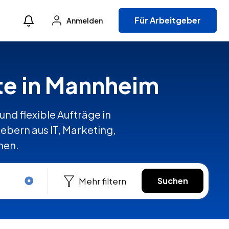
Für Arbeitgeber
Anmelden
kte in Mannheim
und flexible Aufträge in
bern aus IT, Marketing,
hen.
Mehr filtern
Suchen