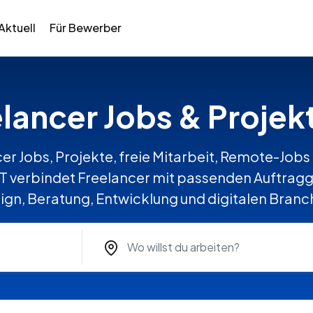
Aktuell
Für Bewerber
elancer Jobs & Proje
er Jobs, Projekte, freie Mitarbeit, Remote-Jobs 
erbindet Freelancer mit passenden Auftragge
ign, Beratung, Entwicklung und digitalen Branc