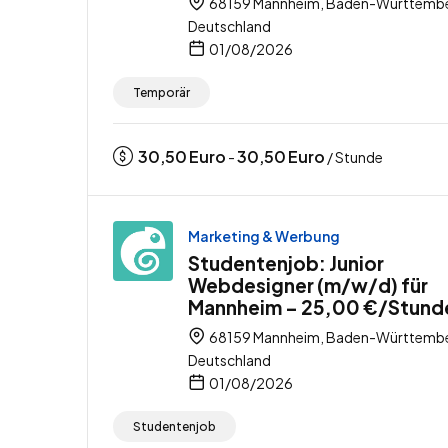
68159 Mannheim, Baden-Württembe
Deutschland
01/08/2026
Temporär
30,50
Euro
30,50
Euro
-
/ Stunde
Marketing & Werbung
Studentenjob: Junior
Webdesigner (m/w/d) für
Mannheim – 25,00 €/Stund
68159 Mannheim, Baden-Württembe
Deutschland
01/08/2026
Studentenjob