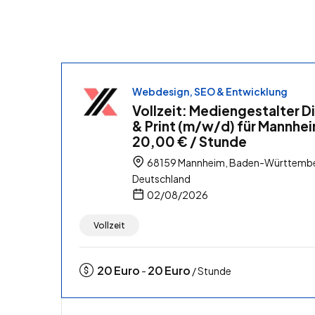
Webdesign, SEO & Entwicklung
Vollzeit: Mediengestalter Di
& Print (m/w/d) für Mannhe
20,00 € / Stunde
68159 Mannheim, Baden-Württembe
Deutschland
02/08/2026
Vollzeit
20
Euro
20
Euro
-
/ Stunde