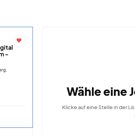
gital
im –
rg,
Wähle eine 
Klicke auf eine Stelle in der Li