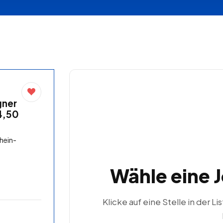
gner
4,50
hein-
Wähle eine 
Klicke auf eine Stelle in der Li