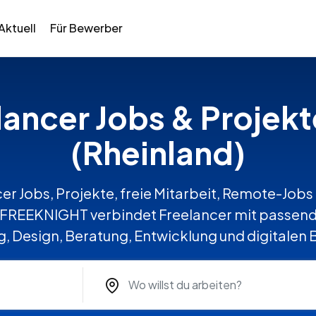
Aktuell
Für Bewerber
lancer Jobs & Projekt
(Rheinland)
er Jobs, Projekte, freie Mitarbeit, Remote-Jobs 
. FREEKNIGHT verbindet Freelancer mit passend
, Design, Beratung, Entwicklung und digitalen