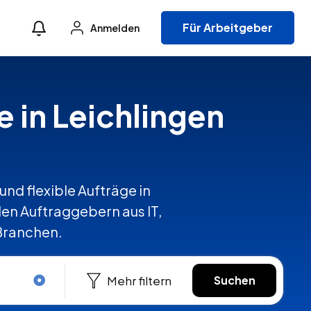
Für Arbeitgeber
Anmelden
e in Leichlingen
und flexible Aufträge in
en Auftraggebern aus IT,
 Branchen.
Mehr filtern
Suchen