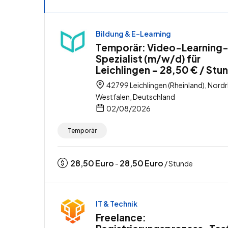
Bildung & E-Learning
Temporär: Video-Learning
Spezialist (m/w/d) für
Leichlingen – 28,50 € / Stu
42799 Leichlingen (Rheinland), Nordr
Westfalen, Deutschland
02/08/2026
Temporär
28,50
Euro
28,50
Euro
-
/ Stunde
IT & Technik
Freelance: