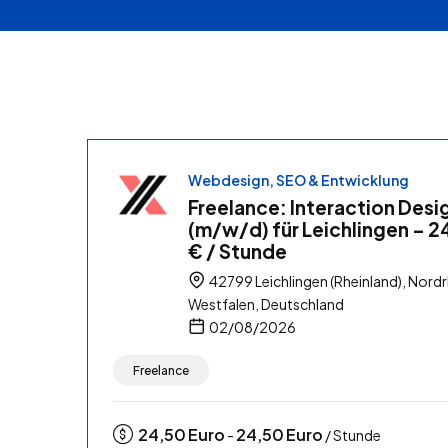
Webdesign, SEO & Entwicklung
Freelance: Interaction Desi
(m/w/d) für Leichlingen – 2
€ / Stunde
42799 Leichlingen (Rheinland), Nordr
Westfalen, Deutschland
02/08/2026
Freelance
24,50
Euro
24,50
Euro
-
/ Stunde