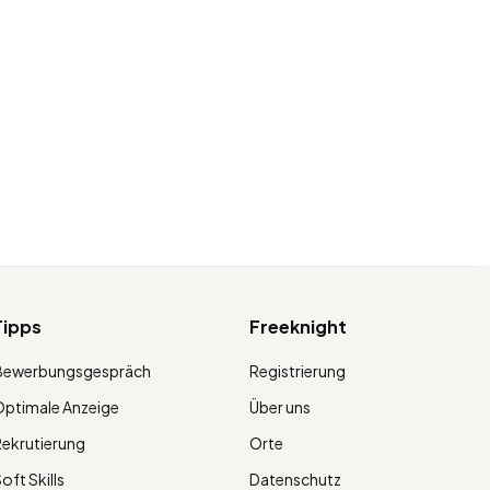
Tipps
Freeknight
Bewerbungsgespräch
Registrierung
ptimale Anzeige
Über uns
ekrutierung
Orte
oft Skills
Datenschutz