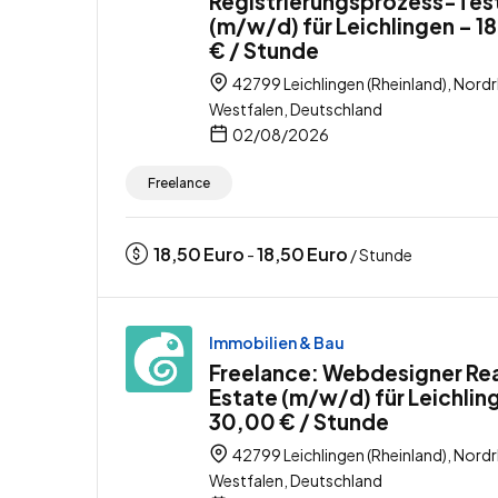
Registrierungsprozess-Tes
(m/w/d) für Leichlingen – 1
€ / Stunde
42799 Leichlingen (Rheinland), Nordr
Westfalen, Deutschland
02/08/2026
Freelance
18,50
Euro
18,50
Euro
-
/ Stunde
Immobilien & Bau
Freelance: Webdesigner Rea
Estate (m/w/d) für Leichlin
30,00 € / Stunde
42799 Leichlingen (Rheinland), Nordr
Westfalen, Deutschland