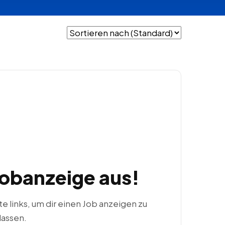
Jobanzeige aus!
ste links, um dir einen Job anzeigen zu
lassen.