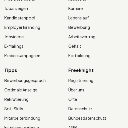
Jobanzeigen
Karriere
Kandidatenpool
Lebenslauf
Employer Branding
Bewerbung
Jobvideos
Arbeitsvertrag
E-Mailings
Gehalt
Medienkampagnen
Fortbildung
Tipps
Freeknight
Bewerbungsgespräch
Registrierung
Optimale Anzeige
Über uns
Rekrutierung
Orte
Soft Skills
Datenschutz
Mitarbeiterbindung
Bundesdatenschutz
Initiativbewerbung
AGB