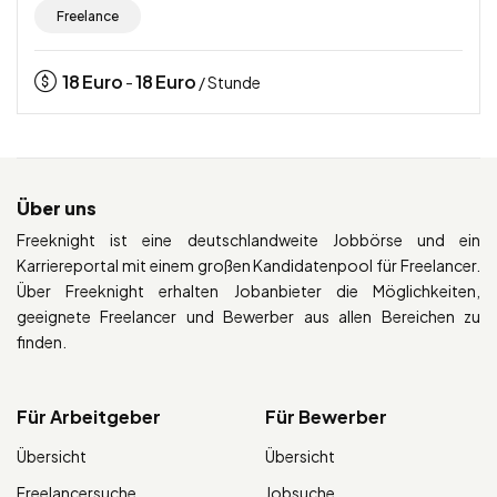
Freelance
18
Euro
18
Euro
-
/ Stunde
Über uns
Freeknight ist eine deutschlandweite Jobbörse und ein
Karriereportal mit einem großen Kandidatenpool für Freelancer.
Über Freeknight erhalten Jobanbieter die Möglichkeiten,
geeignete Freelancer und Bewerber aus allen Bereichen zu
finden.
Für Arbeitgeber
Für Bewerber
Übersicht
Übersicht
Freelancersuche
Jobsuche