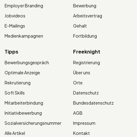
Employer Branding
Bewerbung
Jobvideos
Arbeitsvertrag
E-Mailings
Gehalt
Medienkampagnen
Fortbildung
Tipps
Freeknight
Bewerbungsgespräch
Registrierung
Optimale Anzeige
Über uns
Rekrutierung
Orte
Soft Skills
Datenschutz
Mitarbeiterbindung
Bundesdatenschutz
Initiativbewerbung
AGB
Sozialversicherungsnummer
Impressum
Alle Artikel
Kontakt