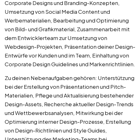
Corporate Designs und Branding-Konzepten,
Umsetzung von Social Media Content und
Werbematerialien, Bearbeitung und Optimierung
von Bild- und Grafikmaterial, Zusammenarbeit mit
dem Entwicklerteam zur Umsetzung von
Webdesign-Projekten, Präsentation deiner Design-
Entwürfe vor Kunden und im Team, Einhaltung von
Corporate Design Guidelines und Markenrichtlinien.
Zu deinen Nebenaufgaben gehören: Unterstützung
bei der Erstellung von Präsentationen und Pitch-
Materialien, Pflege und Aktualisierung bestehender
Design-Assets, Recherche aktueller Design-Trends
und Wettbewerbsanalysen, Mitwirkung bei der
Optimierung interner Design-Prozesse, Erstellung
von Design-Richtlinien und Style Guides,
Unterstützung des Marketing-Teams bei