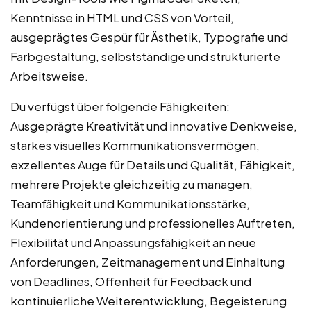
Kenntnisse in HTML und CSS von Vorteil,
ausgeprägtes Gespür für Ästhetik, Typografie und
Farbgestaltung, selbstständige und strukturierte
Arbeitsweise.
Du verfügst über folgende Fähigkeiten:
Ausgeprägte Kreativität und innovative Denkweise,
starkes visuelles Kommunikationsvermögen,
exzellentes Auge für Details und Qualität, Fähigkeit,
mehrere Projekte gleichzeitig zu managen,
Teamfähigkeit und Kommunikationsstärke,
Kundenorientierung und professionelles Auftreten,
Flexibilität und Anpassungsfähigkeit an neue
Anforderungen, Zeitmanagement und Einhaltung
von Deadlines, Offenheit für Feedback und
kontinuierliche Weiterentwicklung, Begeisterung