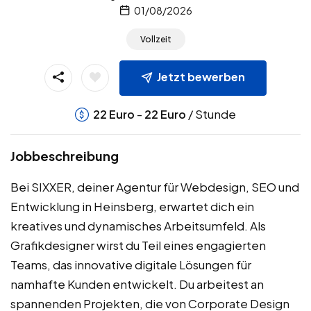
01/08/2026
Vollzeit
Jetzt bewerben
-
/ Stunde
22
Euro
22
Euro
Jobbeschreibung
Bei SIXXER, deiner Agentur für Webdesign, SEO und
Entwicklung in Heinsberg, erwartet dich ein
kreatives und dynamisches Arbeitsumfeld. Als
Grafikdesigner wirst du Teil eines engagierten
Teams, das innovative digitale Lösungen für
namhafte Kunden entwickelt. Du arbeitest an
spannenden Projekten, die von Corporate Design