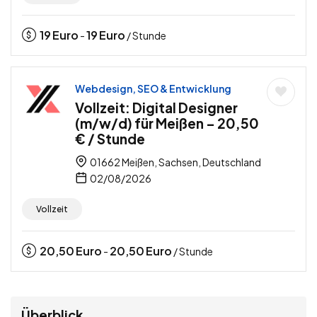
19
Euro
19
Euro
-
/ Stunde
Webdesign, SEO & Entwicklung
Vollzeit: Digital Designer
(m/w/d) für Meißen – 20,50
€ / Stunde
01662 Meißen, Sachsen, Deutschland
02/08/2026
Vollzeit
20,50
Euro
20,50
Euro
-
/ Stunde
Überblick