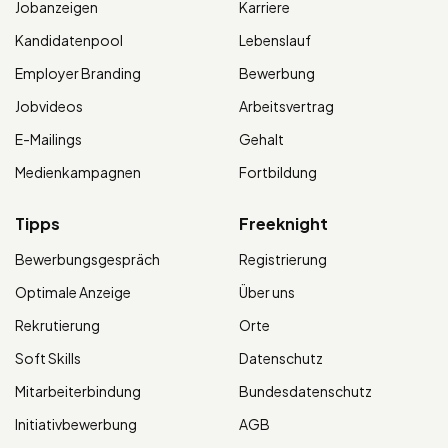
Jobanzeigen
Karriere
Kandidatenpool
Lebenslauf
Employer Branding
Bewerbung
Jobvideos
Arbeitsvertrag
E-Mailings
Gehalt
Medienkampagnen
Fortbildung
Tipps
Freeknight
Bewerbungsgespräch
Registrierung
Optimale Anzeige
Über uns
Rekrutierung
Orte
Soft Skills
Datenschutz
Mitarbeiterbindung
Bundesdatenschutz
Initiativbewerbung
AGB