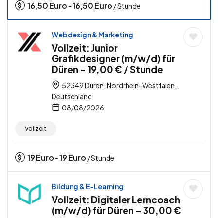
16,50
Euro
16,50
Euro
-
/ Stunde
Webdesign & Marketing
Vollzeit: Junior
Grafikdesigner (m/w/d) für
Düren – 19,00 € / Stunde
52349 Düren, Nordrhein-Westfalen,
Deutschland
08/08/2026
Vollzeit
19
Euro
19
Euro
-
/ Stunde
Bildung & E-Learning
Vollzeit: Digitaler Lerncoach
(m/w/d) für Düren – 30,00 €