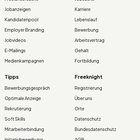
Jobanzeigen
Karriere
Kandidatenpool
Lebenslauf
Employer Branding
Bewerbung
Jobvideos
Arbeitsvertrag
E-Mailings
Gehalt
Medienkampagnen
Fortbildung
Tipps
Freeknight
Bewerbungsgespräch
Registrierung
Optimale Anzeige
Über uns
Rekrutierung
Orte
Soft Skills
Datenschutz
Mitarbeiterbindung
Bundesdatenschutz
Initiativbewerbung
AGB