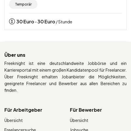
Temporär
30
Euro
30
Euro
-
/ Stunde
Über uns
Freeknight ist eine deutschlandweite Jobbörse und ein
Karriereportal mit einem großen Kandidatenpool für Freelancer.
Über Freeknight erhalten Jobanbieter die Möglichkeiten,
geeignete Freelancer und Bewerber aus allen Bereichen zu
finden.
Für Arbeitgeber
Für Bewerber
Übersicht
Übersicht
Freelancersuche
Jobsuche