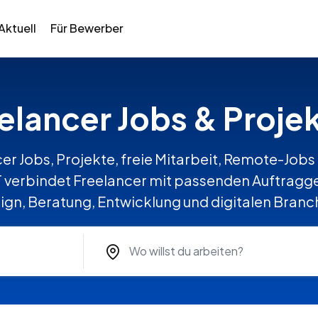
Aktuell
Für Bewerber
eelancer Jobs & Proje
er Jobs, Projekte, freie Mitarbeit, Remote-Jobs 
erbindet Freelancer mit passenden Auftraggeb
ign, Beratung, Entwicklung und digitalen Branc