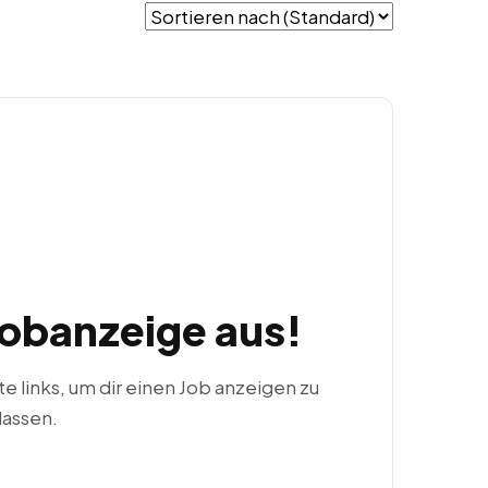
Jobanzeige aus!
ste links, um dir einen Job anzeigen zu
lassen.