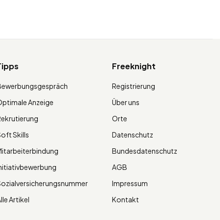
Tipps
Freeknight
Bewerbungsgespräch
Registrierung
ptimale Anzeige
Über uns
ekrutierung
Orte
oft Skills
Datenschutz
itarbeiterbindung
Bundesdatenschutz
nitiativbewerbung
AGB
Sozialversicherungsnummer
Impressum
lle Artikel
Kontakt