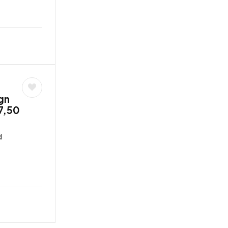
gn
7,50
d