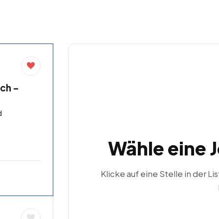
ch –
d
Wähle eine 
Klicke auf eine Stelle in der Li