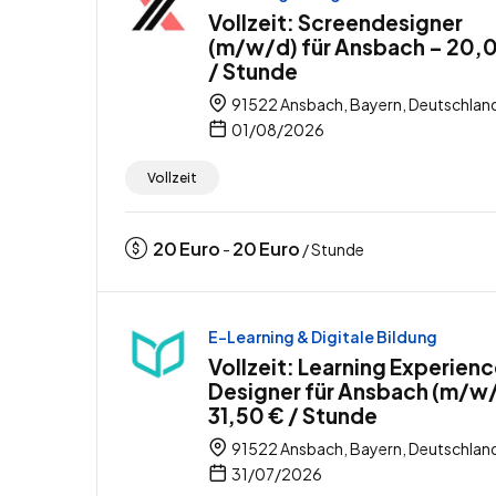
Vollzeit: Screendesigner
(m/w/d) für Ansbach – 20,
/ Stunde
91522 Ansbach, Bayern, Deutschlan
01/08/2026
Vollzeit
20
Euro
20
Euro
-
/ Stunde
E-Learning & Digitale Bildung
Vollzeit: Learning Experien
Designer für Ansbach (m/w/
31,50 € / Stunde
91522 Ansbach, Bayern, Deutschlan
31/07/2026