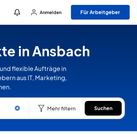
Für Arbeitgeber
Anmelden
kte in Ansbach
und flexible Aufträge in
ern aus IT, Marketing,
hen.
Mehr filtern
Suchen