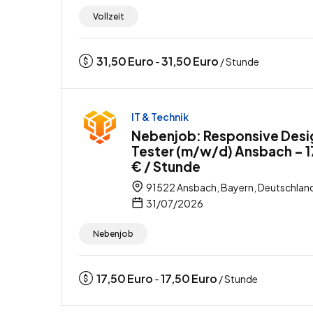
Vollzeit
31,50
Euro
31,50
Euro
-
/ Stunde
IT & Technik
Nebenjob: Responsive Desi
Tester (m/w/d) Ansbach – 1
€ / Stunde
91522 Ansbach, Bayern, Deutschlan
31/07/2026
Nebenjob
17,50
Euro
17,50
Euro
-
/ Stunde