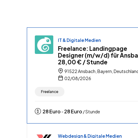
IT & Digitale Medien
Freelance: Landingpage
Designer (m/w/d) für Ansba
28,00 € / Stunde
91522 Ansbach, Bayern, Deutschlan
02/08/2026
Freelance
28
Euro
28
Euro
-
/ Stunde
Webdesign & Digitale Medien