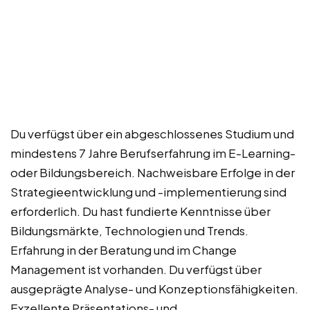
Du verfügst über ein abgeschlossenes Studium und
mindestens 7 Jahre Berufserfahrung im E-Learning-
oder Bildungsbereich. Nachweisbare Erfolge in der
Strategieentwicklung und -implementierung sind
erforderlich. Du hast fundierte Kenntnisse über
Bildungsmärkte, Technologien und Trends.
Erfahrung in der Beratung und im Change
Management ist vorhanden. Du verfügst über
ausgeprägte Analyse- und Konzeptionsfähigkeiten.
Exzellente Präsentations- und