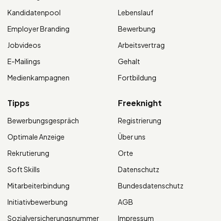
Kandidatenpool
Lebenslauf
Employer Branding
Bewerbung
Jobvideos
Arbeitsvertrag
E-Mailings
Gehalt
Medienkampagnen
Fortbildung
Tipps
Freeknight
Bewerbungsgespräch
Registrierung
Optimale Anzeige
Über uns
Rekrutierung
Orte
Soft Skills
Datenschutz
Mitarbeiterbindung
Bundesdatenschutz
Initiativbewerbung
AGB
Sozialversicherungsnummer
Impressum