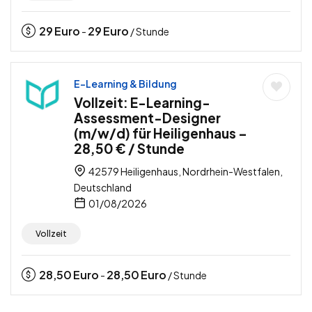
29
Euro
29
Euro
-
/ Stunde
E-Learning & Bildung
Vollzeit: E-Learning-
Assessment-Designer
(m/w/d) für Heiligenhaus –
28,50 € / Stunde
42579 Heiligenhaus, Nordrhein-Westfalen,
Deutschland
01/08/2026
Vollzeit
28,50
Euro
28,50
Euro
-
/ Stunde