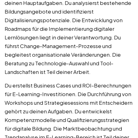
deinen Hauptaufgaben. Du analysierst bestehende
Bildungsangebote und identifizierst
Digitalisierungspotenziale. Die Entwicklung von
Roadmaps für die Implementierung digitaler
Lernlösungen liegt in deiner Verantwortung. Du
führst Change-Management-Prozesse und
begleitest organisationale Veränderungen. Die
Beratung zu Technologie-Auswahl und Tool-
Landschaften ist Teil deiner Arbeit.
Du erstellst Business Cases und ROI-Berechnungen
für E-Learning-Investitionen. Die Durchführung von
Workshops und Strategiesessions mit Entscheidern
gehört zu deinen Aufgaben. Du entwickelst
Kompetenzmodelle und Qualifizierungsstrategien
für digitale Bildung. Die Marktbeobachtung und
Trendanalyse im E-Learning-Bereich ist Teil deiner