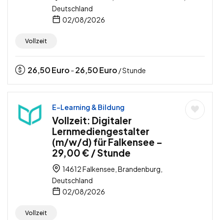
Deutschland
02/08/2026
Vollzeit
26,50
Euro
26,50
Euro
-
/ Stunde
E-Learning & Bildung
Vollzeit: Digitaler
Lernmediengestalter
(m/w/d) für Falkensee –
29,00 € / Stunde
14612 Falkensee, Brandenburg,
Deutschland
02/08/2026
Vollzeit