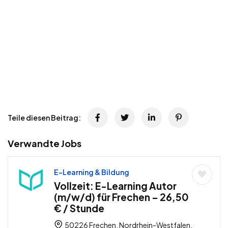
Teile diesen Beitrag:
Verwandte Jobs
E-Learning & Bildung
Vollzeit: E-Learning Autor
(m/w/d) für Frechen – 26,50
€ / Stunde
50226 Frechen, Nordrhein-Westfalen,