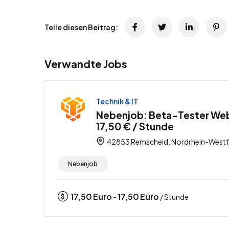
Teile diesen Beitrag:
Verwandte Jobs
Technik & IT
Nebenjob: Beta-Tester Web
17,50 € / Stunde
42853 Remscheid, Nordrhein-Westfa
Nebenjob
17,50
Euro
17,50
Euro
-
/ Stunde