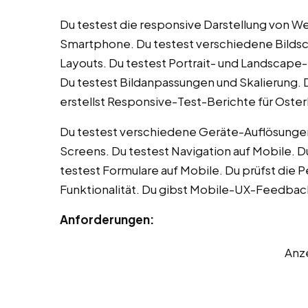
Du testest die responsive Darstellung von We
Smartphone. Du testest verschiedene Bildsc
Layouts. Du testest Portrait- und Landscape
Du testest Bildanpassungen und Skalierung.
erstellst Responsive-Test-Berichte für Ost
Du testest verschiedene Geräte-Auflösungen.
Screens. Du testest Navigation auf Mobile. 
testest Formulare auf Mobile. Du prüfst die
Funktionalität. Du gibst Mobile-UX-Feedbac
Anforderungen:
Anz