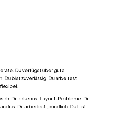
geräte. Du verfügst über gute
 Du bist zuverlässig. Du arbeitest
flexibel.
atisch. Du erkennst Layout-Probleme. Du
ändnis. Du arbeitest gründlich. Du bist