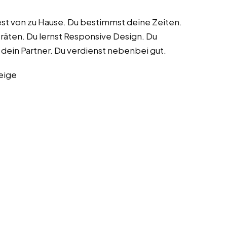
st von zu Hause. Du bestimmst deine Zeiten.
eräten. Du lernst Responsive Design. Du
dein Partner. Du verdienst nebenbei gut.
eige