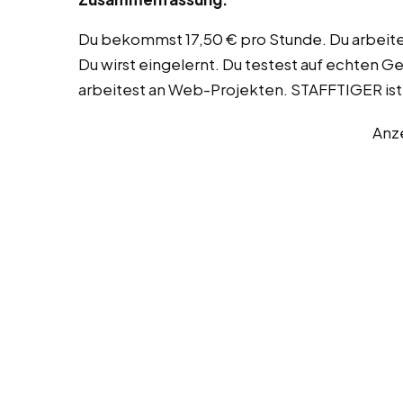
Du bekommst 17,50 € pro Stunde. Du arbeite
Du wirst eingelernt. Du testest auf echten G
arbeitest an Web-Projekten. STAFFTIGER ist 
Anz