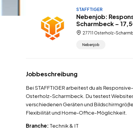
STAFFTIGER
Nebenjob: Respons
Scharmbeck – 17,
27711 Osterholz-Scharmb
Nebenjob
Jobbeschreibung
Bei STAFFTIGER arbeitest du als Responsive
Osterholz-Scharmbeck. Du testest Websites a
verschiedenen Geräten und Bildschirmgrößen
Flexibilität und Home-Office-Möglichkeit.
Branche:
Technik & IT