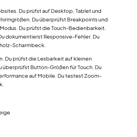
bsites. Du prüfst auf Desktop, Tablet und
hirmgrößen. Du überprüfst Breakpoints und
-Modus. Du prüfst die Touch-Bedienbarkeit.
 Du dokumentierst Responsive-Fehler. Du
erholz-Scharmbeck.
 Du prüfst die Lesbarkeit auf kleinen
Du überprüfst Button-Größen für Touch. Du
 Performance auf Mobile. Du testest Zoom-
k.
eige