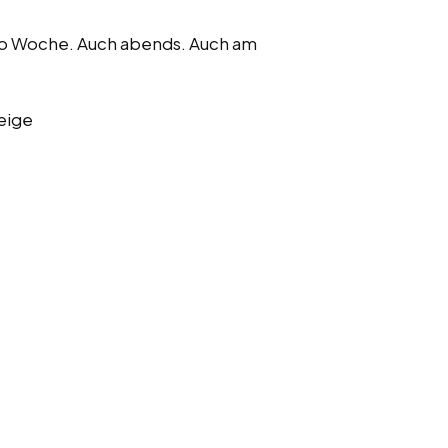
ro Woche. Auch abends. Auch am
eige