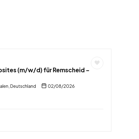
sites (m/w/d) für Remscheid –
len, Deutschland
02/08/2026