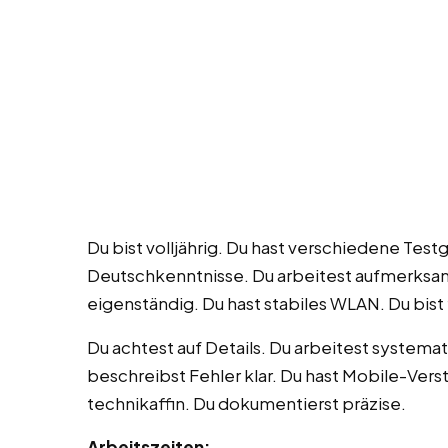
Du bist volljährig. Du hast verschiedene Test
Deutschkenntnisse. Du arbeitest aufmerksam.
eigenständig. Du hast stabiles WLAN. Du bist 
Du achtest auf Details. Du arbeitest system
beschreibst Fehler klar. Du hast Mobile-Verst
technikaffin. Du dokumentierst präzise.
Arbeitszeiten: