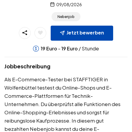
09/08/2026
Nebenjob
Jetzt bewerben
-
/ Stunde
19
Euro
19
Euro
Jobbeschreibung
Als E-Commerce-Tester bei STAFFTIGER in
Wolfenbüttel testest du Online-Shops und E-
Commerce-Plattformen für Technik-
Unternehmen. Du überprüfst alle Funktionen des
Online-Shopping-Erlebnisses und sorgst für
reibungslose Kaufprozesse. In diesem gut
bezahlten Nebenjob kannst du deine E-