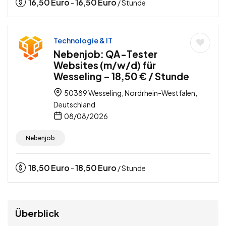
16,50
Euro
16,50
Euro
-
/ Stunde
Technologie & IT
Nebenjob: QA-Tester
Websites (m/w/d) für
Wesseling – 18,50 € / Stunde
50389 Wesseling, Nordrhein-Westfalen,
Deutschland
08/08/2026
Nebenjob
18,50
Euro
18,50
Euro
-
/ Stunde
Überblick