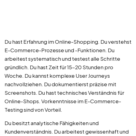
Du hast Erfahrung im Online-Shopping. Du verstehst
E-Commerce-Prozesse und -Funktionen. Du
arbeitest systematisch und testest alle Schritte
gründlich. Du hast Zeit für 15-20 Stunden pro
Woche. Du kannst komplexe User Journeys
nachvollziehen. Du dokumentierst präzise mit
Screenshots. Du hast technisches Verständnis für
Online-Shops. Vorkenntnisse im E-Commerce-
Testing sind von Vorteil.
Du besitzt analytische Fähigkeiten und
Kundenverständnis. Du arbeitest gewissenhaft und