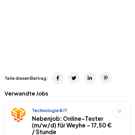
Teile diesen Beitrag:
Verwandte Jobs
Technologie & IT
Nebenjob: Online-Tester
(m/w/d) für Weyhe – 17,50 €
/ Stunde