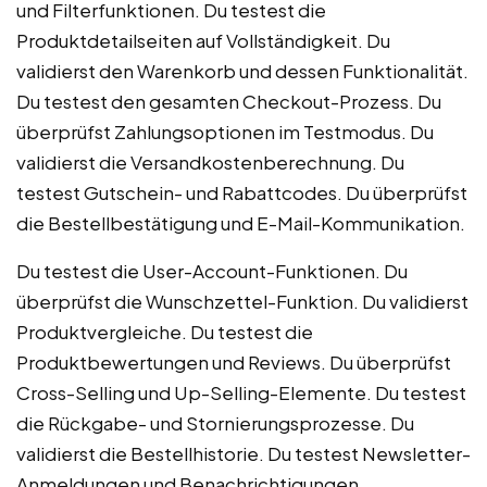
und Filterfunktionen. Du testest die
Produktdetailseiten auf Vollständigkeit. Du
validierst den Warenkorb und dessen Funktionalität.
Du testest den gesamten Checkout-Prozess. Du
überprüfst Zahlungsoptionen im Testmodus. Du
validierst die Versandkostenberechnung. Du
testest Gutschein- und Rabattcodes. Du überprüfst
die Bestellbestätigung und E-Mail-Kommunikation.
Du testest die User-Account-Funktionen. Du
überprüfst die Wunschzettel-Funktion. Du validierst
Produktvergleiche. Du testest die
Produktbewertungen und Reviews. Du überprüfst
Cross-Selling und Up-Selling-Elemente. Du testest
die Rückgabe- und Stornierungsprozesse. Du
validierst die Bestellhistorie. Du testest Newsletter-
Anmeldungen und Benachrichtigungen.