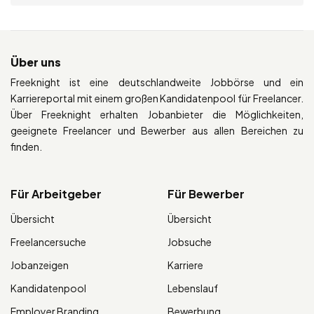
Über uns
Freeknight ist eine deutschlandweite Jobbörse und ein
Karriereportal mit einem großen Kandidatenpool für Freelancer.
Über Freeknight erhalten Jobanbieter die Möglichkeiten,
geeignete Freelancer und Bewerber aus allen Bereichen zu
finden.
Für Arbeitgeber
Für Bewerber
Übersicht
Übersicht
Freelancersuche
Jobsuche
Jobanzeigen
Karriere
Kandidatenpool
Lebenslauf
Employer Branding
Bewerbung