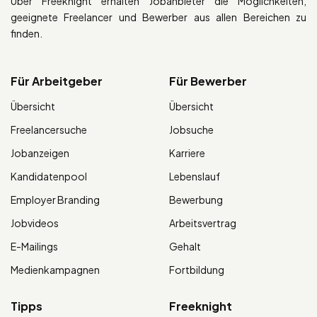
Über Freeknight erhalten Jobanbieter die Möglichkeiten,
geeignete Freelancer und Bewerber aus allen Bereichen zu
finden.
Für Arbeitgeber
Für Bewerber
Übersicht
Übersicht
Freelancersuche
Jobsuche
Jobanzeigen
Karriere
Kandidatenpool
Lebenslauf
Employer Branding
Bewerbung
Jobvideos
Arbeitsvertrag
E-Mailings
Gehalt
Medienkampagnen
Fortbildung
Tipps
Freeknight