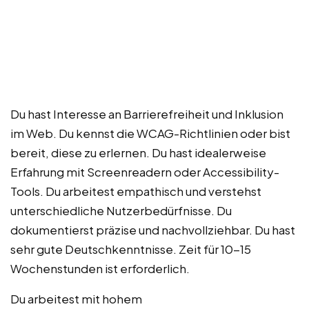
Du hast Interesse an Barrierefreiheit und Inklusion
im Web. Du kennst die WCAG-Richtlinien oder bist
bereit, diese zu erlernen. Du hast idealerweise
Erfahrung mit Screenreadern oder Accessibility-
Tools. Du arbeitest empathisch und verstehst
unterschiedliche Nutzerbedürfnisse. Du
dokumentierst präzise und nachvollziehbar. Du hast
sehr gute Deutschkenntnisse. Zeit für 10-15
Wochenstunden ist erforderlich.
Du arbeitest mit hohem