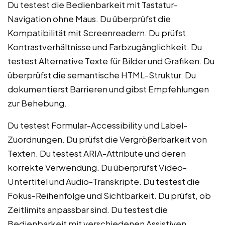
Du testest die Bedienbarkeit mit Tastatur-
Navigation ohne Maus. Du überprüfst die
Kompatibilität mit Screenreadern. Du prüfst
Kontrastverhältnisse und Farbzugänglichkeit. Du
testest Alternative Texte für Bilder und Grafiken. Du
überprüfst die semantische HTML-Struktur. Du
dokumentierst Barrieren und gibst Empfehlungen
zur Behebung.
Du testest Formular-Accessibility und Label-
Zuordnungen. Du prüfst die Vergrößerbarkeit von
Texten. Du testest ARIA-Attribute und deren
korrekte Verwendung. Du überprüfst Video-
Untertitel und Audio-Transkripte. Du testest die
Fokus-Reihenfolge und Sichtbarkeit. Du prüfst, ob
Zeitlimits anpassbar sind. Du testest die
Bedienbarkeit mit verschiedenen Assistiven