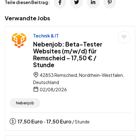
Teile diesen Beitrag:
Verwandte Jobs
Technik & IT
Nebenjob: Beta-Tester
Websites (m/w/d) für
Remscheid – 17,50 € /
Stunde
42853 Remscheid, Nordrhein-Westfalen,
Deutschland
02/08/2026
Nebenjob
17,50
Euro
17,50
Euro
-
/ Stunde