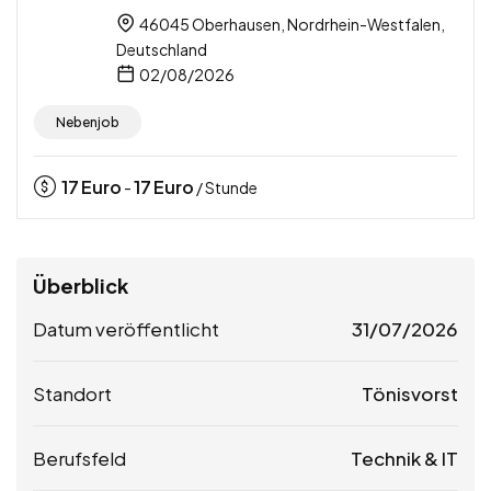
46045 Oberhausen, Nordrhein-Westfalen,
Deutschland
02/08/2026
Nebenjob
17
Euro
17
Euro
-
/ Stunde
Überblick
Datum veröffentlicht
31/07/2026
Standort
Tönisvorst
Berufsfeld
Technik & IT