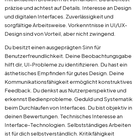
präzise und achtest auf Details. Interesse an Design
und digitalen Interfaces. Zuverlässigkeit und
sorgfältige Arbeitsweise. Vorkenntnisse in UI/UX-
Design sind von Vorteil, aber nicht zwingend.
Du besitzt einen ausgeprägten Sinn für
Benutzerfreundlichkeit. Deine Beobachtungsgabe
hilft dir, UI-Probleme zu identifizieren. Du hast ein
ästhetisches Empfinden für gutes Design. Deine
Kommunikationsfähigkeit ermöglicht konstruktives
Feedback. Du denkst aus Nutzerperspektive und
erkennst Bedienprobleme. Geduld und Systematik
beim Durchlaufen von Interfaces. Du bist objektiv in
deinen Bewertungen. Technisches Interesse an
Interface-Technologien. Selbstständiges Arbeiten
ist für dich selbstverständlich. Kritikfähigkeit