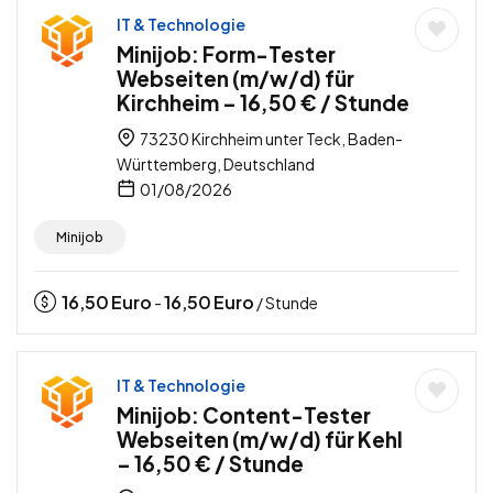
IT & Technologie
Minijob: Form-Tester
Webseiten (m/w/d) für
Kirchheim – 16,50 € / Stunde
73230 Kirchheim unter Teck, Baden-
Württemberg, Deutschland
01/08/2026
Minijob
16,50
Euro
16,50
Euro
-
/ Stunde
IT & Technologie
Minijob: Content-Tester
Webseiten (m/w/d) für Kehl
– 16,50 € / Stunde