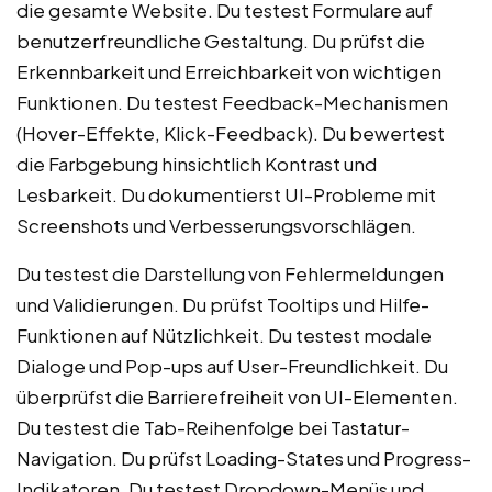
die gesamte Website. Du testest Formulare auf
benutzerfreundliche Gestaltung. Du prüfst die
Erkennbarkeit und Erreichbarkeit von wichtigen
Funktionen. Du testest Feedback-Mechanismen
(Hover-Effekte, Klick-Feedback). Du bewertest
die Farbgebung hinsichtlich Kontrast und
Lesbarkeit. Du dokumentierst UI-Probleme mit
Screenshots und Verbesserungsvorschlägen.
Du testest die Darstellung von Fehlermeldungen
und Validierungen. Du prüfst Tooltips und Hilfe-
Funktionen auf Nützlichkeit. Du testest modale
Dialoge und Pop-ups auf User-Freundlichkeit. Du
überprüfst die Barrierefreiheit von UI-Elementen.
Du testest die Tab-Reihenfolge bei Tastatur-
Navigation. Du prüfst Loading-States und Progress-
Indikatoren. Du testest Dropdown-Menüs und