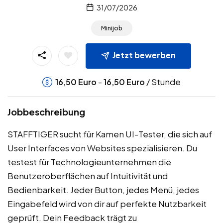
31/07/2026
Minijob
Jetzt bewerben
-
/ Stunde
16,50
Euro
16,50
Euro
Jobbeschreibung
STAFFTIGER sucht für Kamen UI-Tester, die sich auf
User Interfaces von Websites spezialisieren. Du
testest für Technologieunternehmen die
Benutzeroberflächen auf Intuitivität und
Bedienbarkeit. Jeder Button, jedes Menü, jedes
Eingabefeld wird von dir auf perfekte Nutzbarkeit
geprüft. Dein Feedback trägt zu