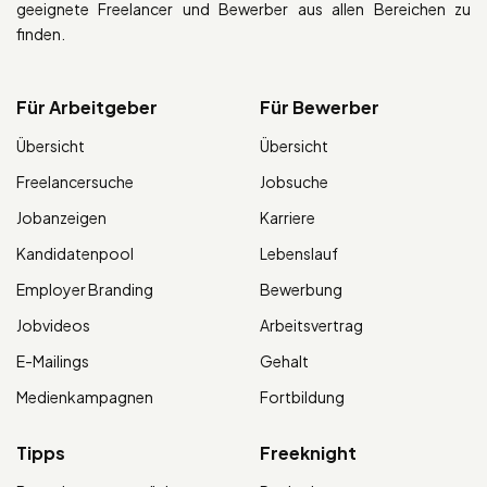
geeignete Freelancer und Bewerber aus allen Bereichen zu
finden.
Für Arbeitgeber
Für Bewerber
Übersicht
Übersicht
Freelancersuche
Jobsuche
Jobanzeigen
Karriere
Kandidatenpool
Lebenslauf
Employer Branding
Bewerbung
Jobvideos
Arbeitsvertrag
E-Mailings
Gehalt
Medienkampagnen
Fortbildung
Tipps
Freeknight