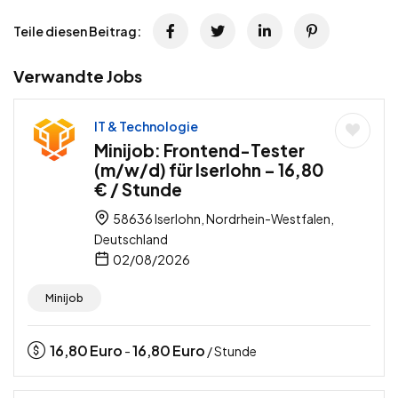
Teile diesen Beitrag:
Verwandte Jobs
IT & Technologie
Minijob: Frontend-Tester
(m/w/d) für Iserlohn – 16,80
€ / Stunde
58636 Iserlohn, Nordrhein-Westfalen,
Deutschland
02/08/2026
Minijob
16,80
Euro
16,80
Euro
-
/ Stunde