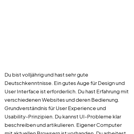
Du bist volljährig und hast sehr gute
Deutschkenntnisse. Ein gutes Auge für Design und
User Interface ist erforderlich. Du hast Erfahrung mit
verschiedenen Websites und deren Bedienung.
Grundverständnis für User Experience und
Usability-Prinzipien. Du kannst UI-Probleme klar
beschreiben und artikulieren. Eigener Computer
mit aktuellen Browsern ist vorhanden. Du arbeitest