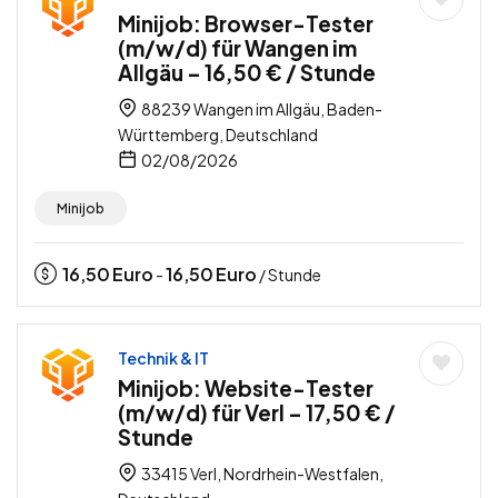
Minijob: Browser-Tester
(m/w/d) für Wangen im
Allgäu – 16,50 € / Stunde
88239 Wangen im Allgäu, Baden-
Württemberg, Deutschland
02/08/2026
Minijob
16,50
Euro
16,50
Euro
-
/ Stunde
Technik & IT
Minijob: Website-Tester
(m/w/d) für Verl – 17,50 € /
Stunde
33415 Verl, Nordrhein-Westfalen,