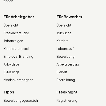
finden.
Für Arbeitgeber
Für Bewerber
Übersicht
Übersicht
Freelancersuche
Jobsuche
Jobanzeigen
Karriere
Kandidatenpool
Lebenslauf
Employer Branding
Bewerbung
Jobvideos
Arbeitsvertrag
E-Mailings
Gehalt
Medienkampagnen
Fortbildung
Tipps
Freeknight
Bewerbungsgespräch
Registrierung