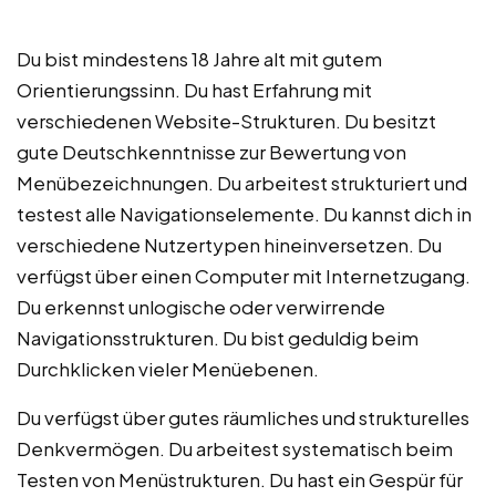
Du bist mindestens 18 Jahre alt mit gutem
Orientierungssinn. Du hast Erfahrung mit
verschiedenen Website-Strukturen. Du besitzt
gute Deutschkenntnisse zur Bewertung von
Menübezeichnungen. Du arbeitest strukturiert und
testest alle Navigationselemente. Du kannst dich in
verschiedene Nutzertypen hineinversetzen. Du
verfügst über einen Computer mit Internetzugang.
Du erkennst unlogische oder verwirrende
Navigationsstrukturen. Du bist geduldig beim
Durchklicken vieler Menüebenen.
Du verfügst über gutes räumliches und strukturelles
Denkvermögen. Du arbeitest systematisch beim
Testen von Menüstrukturen. Du hast ein Gespür für