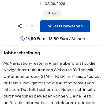
02/08/2026
Minijob
Jetzt bewerben
-
/ Stunde
16,50
Euro
16,50
Euro
Jobbeschreibung
Als Navigation-Tester in Rheine überprüfst du die
Navigationsstrukturen von Websites für Technik-
Unternehmen über STAFFTIGER. Im Minijob testest
du Menüs, Navigation und die Auffindbarkeit von
Inhalten. Du stellst sicher, dass Nutzer sich intuitiv
durch Websites bewegen können. Deine Tests
helfen, die Informationsarchitektur zu optimieren.