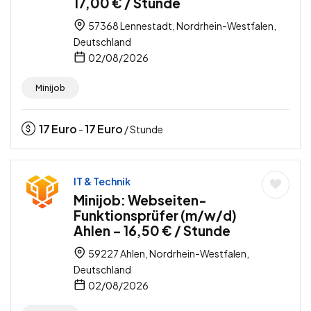
17,00 € / Stunde
57368 Lennestadt, Nordrhein-Westfalen,
Deutschland
02/08/2026
Minijob
17
Euro
17
Euro
-
/ Stunde
IT & Technik
Minijob: Webseiten-
Funktionsprüfer (m/w/d)
Ahlen – 16,50 € / Stunde
59227 Ahlen, Nordrhein-Westfalen,
Deutschland
02/08/2026