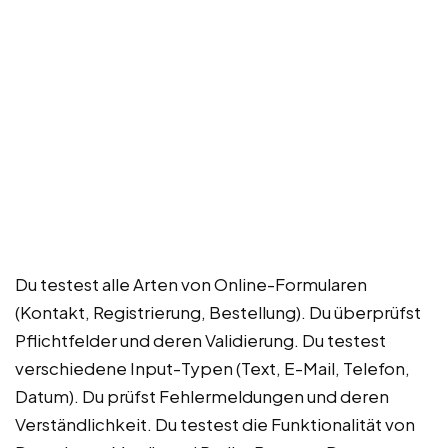
Du testest alle Arten von Online-Formularen
(Kontakt, Registrierung, Bestellung). Du überprüfst
Pflichtfelder und deren Validierung. Du testest
verschiedene Input-Typen (Text, E-Mail, Telefon,
Datum). Du prüfst Fehlermeldungen und deren
Verständlichkeit. Du testest die Funktionalität von