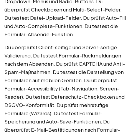
Dropdown-Menüs und Radio-Buttons. Du
überprüfst Checkboxen und Multi-Select-Felder.
Du testest Datei-Upload-Felder. Du prüfst Auto-Fill
und Auto-Complete-Funktionen. Du testest die
Formular-Absende-Funktion.
Du überprüfst Client-seitige und Server-seitige
Validierung. Du testest Formular-Rückmeldungen
nach dem Absenden. Du prüfst CAPTCHA und Anti-
Spam-Maßnahmen. Du testest die Darstellung von
Formularen auf mobilen Geräten. Du überprüfst
Formular-Accessibility (Tab-Navigation, Screen-
Reader). Du testest Datenschutz-Checkboxen und
DSGVO-Konformität. Du prüfst mehrstufige
Formulare (Wizards). Du testest Formular-
Speicherung und Auto-Save-Funktionen. Du
überprüfst E-Mail-Bestätigungen nach Formular-