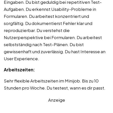
Eingaben. Du bist geduldig bei repetitiven Test-
Aufgaben. Du erkennst Usability-Probleme in
Formularen. Du arbeitest konzentriert und
sorgfältig. Du dokumentierst Fehler klar und
reproduzierbar. Du verstehst die
Nutzerperspektive bei Formularen. Du arbeitest
selbstständig nach Test-Plänen. Du bist
gewissenhaft und zuverlässig. Du hast Interesse an
User Experience.
Arbeitszeiten:
Sehr flexible Arbeitszeiten im Minijob. Bis zu 10
Stunden pro Woche. Du testest, wann es dir passt.
Anzeige