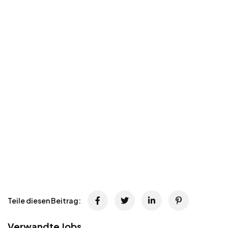
Teile diesen Beitrag:
Verwandte Jobs