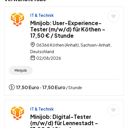
IT & Technik
Minijob: User-Experience-
Tester (m/w/d) für Köthen –
17,50 € / Stunde
06366 Köthen (Anhalt), Sachsen-Anhalt,
Deutschland
02/08/2026
Minijob
17,50
Euro
17,50
Euro
-
/ Stunde
IT & Technik
Minijob: Digital-Tester
(m/w/d) für Lennestadt –