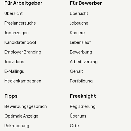
Für Arbeitgeber
Für Bewerber
Übersicht
Übersicht
Freelancersuche
Jobsuche
Jobanzeigen
Karriere
Kandidatenpool
Lebenslauf
Employer Branding
Bewerbung
Jobvideos
Arbeitsvertrag
E-Mailings
Gehalt
Medienkampagnen
Fortbildung
Tipps
Freeknight
Bewerbungsgespräch
Registrierung
Optimale Anzeige
Über uns
Rekrutierung
Orte