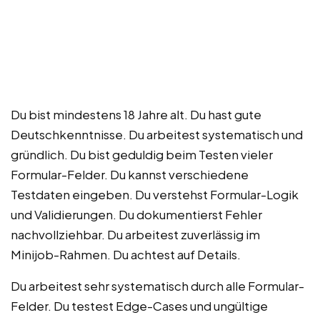
Du bist mindestens 18 Jahre alt. Du hast gute
Deutschkenntnisse. Du arbeitest systematisch und
gründlich. Du bist geduldig beim Testen vieler
Formular-Felder. Du kannst verschiedene
Testdaten eingeben. Du verstehst Formular-Logik
und Validierungen. Du dokumentierst Fehler
nachvollziehbar. Du arbeitest zuverlässig im
Minijob-Rahmen. Du achtest auf Details.
Du arbeitest sehr systematisch durch alle Formular-
Felder. Du testest Edge-Cases und ungültige