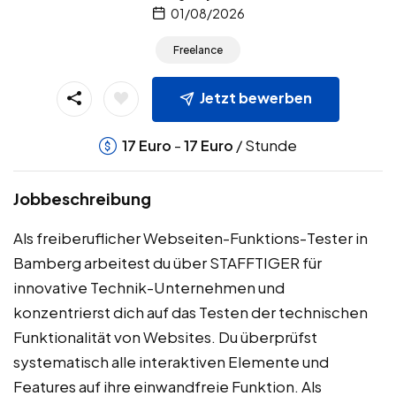
01/08/2026
Freelance
Jetzt bewerben
-
/ Stunde
17
Euro
17
Euro
Jobbeschreibung
Als freiberuflicher Webseiten-Funktions-Tester in
Bamberg arbeitest du über STAFFTIGER für
innovative Technik-Unternehmen und
konzentrierst dich auf das Testen der technischen
Funktionalität von Websites. Du überprüfst
systematisch alle interaktiven Elemente und
Features auf ihre einwandfreie Funktion. Als