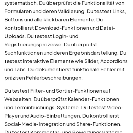
systematisch. Du überprüfst die Funktionalität von
Formularen und deren Validierung. Du testest Links,
Buttons und alle klickbaren Elemente. Du
kontrollierst Download-Funktionen und Datei-
Uploads. Du testest Login- und
Registrierungsprozesse. Du überprüfst
Suchfunktionen und deren Ergebnisdarstellung. Du
testest interaktive Elemente wie Slider, Accordions
und Tabs. Du dokumentierst funktionale Fehler mit
präzisen Fehlerbeschreibungen.
Du testest Filter- und Sortier-Funktionen auf
Webseiten. Du überprüfst Kalender-Funktionen
und Terminbuchungs-Systeme. Du testest Video-
Player und Audio-Einbettungen. Du kontrollierst
Social-Media-Integration und Share-Funktionen.
Du testest Kommentar- und Bewertungssysteme.