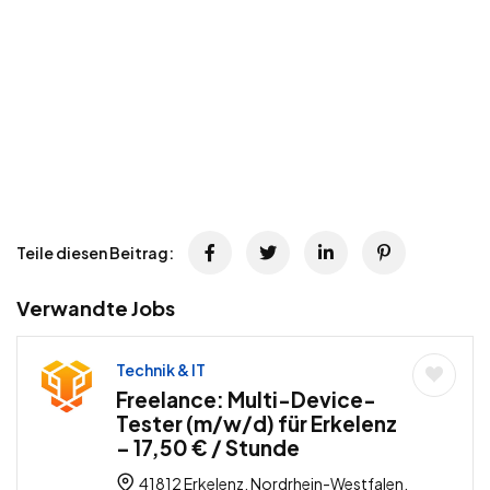
Teile diesen Beitrag:
Verwandte Jobs
Technik & IT
Freelance: Multi-Device-
Tester (m/w/d) für Erkelenz
– 17,50 € / Stunde
41812 Erkelenz, Nordrhein-Westfalen,