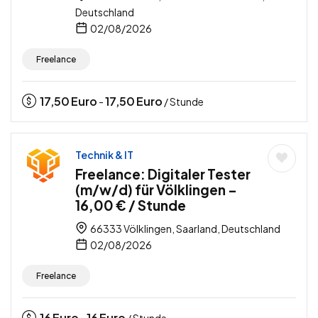
Deutschland
02/08/2026
Freelance
17,50
Euro
17,50
Euro
-
/ Stunde
Technik & IT
Freelance: Digitaler Tester
(m/w/d) für Völklingen –
16,00 € / Stunde
66333 Völklingen, Saarland, Deutschland
02/08/2026
Freelance
16
Euro
16
Euro