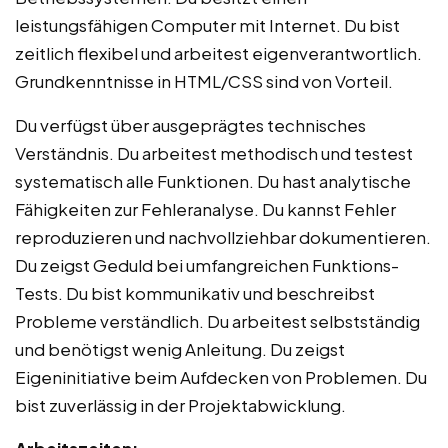
leistungsfähigen Computer mit Internet. Du bist
zeitlich flexibel und arbeitest eigenverantwortlich.
Grundkenntnisse in HTML/CSS sind von Vorteil.
Du verfügst über ausgeprägtes technisches
Verständnis. Du arbeitest methodisch und testest
systematisch alle Funktionen. Du hast analytische
Fähigkeiten zur Fehleranalyse. Du kannst Fehler
reproduzieren und nachvollziehbar dokumentieren.
Du zeigst Geduld bei umfangreichen Funktions-
Tests. Du bist kommunikativ und beschreibst
Probleme verständlich. Du arbeitest selbstständig
und benötigst wenig Anleitung. Du zeigst
Eigeninitiative beim Aufdecken von Problemen. Du
bist zuverlässig in der Projektabwicklung.