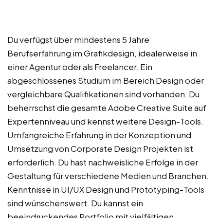
Du verfügst über mindestens 5 Jahre
Berufserfahrung im Grafikdesign, idealerweise in
einer Agentur oder als Freelancer. Ein
abgeschlossenes Studium im Bereich Design oder
vergleichbare Qualifikationen sind vorhanden. Du
beherrschst die gesamte Adobe Creative Suite auf
Expertenniveau und kennst weitere Design-Tools.
Umfangreiche Erfahrung in der Konzeption und
Umsetzung von Corporate Design Projekten ist
erforderlich. Du hast nachweisliche Erfolge in der
Gestaltung für verschiedene Medien und Branchen.
Kenntnisse in UI/UX Design und Prototyping-Tools
sind wünschenswert. Du kannst ein
beeindruckendes Portfolio mit vielfältigen,