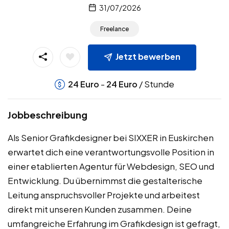
31/07/2026
Freelance
Jetzt bewerben
-
/ Stunde
24
Euro
24
Euro
Jobbeschreibung
Als Senior Grafikdesigner bei SIXXER in Euskirchen
erwartet dich eine verantwortungsvolle Position in
einer etablierten Agentur für Webdesign, SEO und
Entwicklung. Du übernimmst die gestalterische
Leitung anspruchsvoller Projekte und arbeitest
direkt mit unseren Kunden zusammen. Deine
umfangreiche Erfahrung im Grafikdesign ist gefragt,