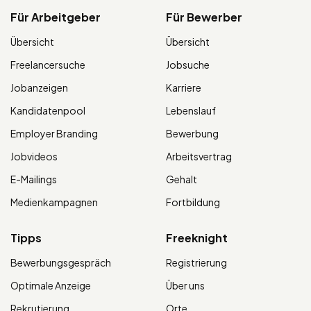
Für Arbeitgeber
Für Bewerber
Übersicht
Übersicht
Freelancersuche
Jobsuche
Jobanzeigen
Karriere
Kandidatenpool
Lebenslauf
Employer Branding
Bewerbung
Jobvideos
Arbeitsvertrag
E-Mailings
Gehalt
Medienkampagnen
Fortbildung
Tipps
Freeknight
Bewerbungsgespräch
Registrierung
Optimale Anzeige
Über uns
Rekrutierung
Orte