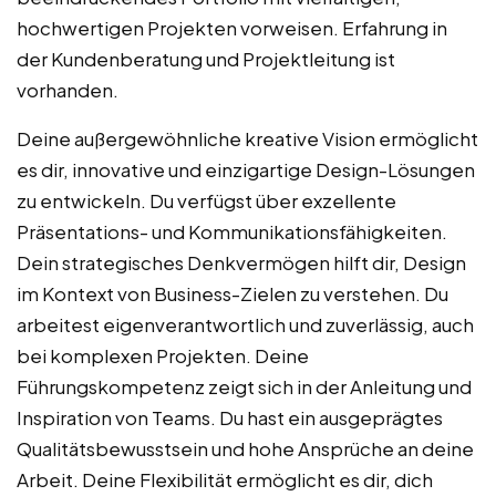
hochwertigen Projekten vorweisen. Erfahrung in
der Kundenberatung und Projektleitung ist
vorhanden.
Deine außergewöhnliche kreative Vision ermöglicht
es dir, innovative und einzigartige Design-Lösungen
zu entwickeln. Du verfügst über exzellente
Präsentations- und Kommunikationsfähigkeiten.
Dein strategisches Denkvermögen hilft dir, Design
im Kontext von Business-Zielen zu verstehen. Du
arbeitest eigenverantwortlich und zuverlässig, auch
bei komplexen Projekten. Deine
Führungskompetenz zeigt sich in der Anleitung und
Inspiration von Teams. Du hast ein ausgeprägtes
Qualitätsbewusstsein und hohe Ansprüche an deine
Arbeit. Deine Flexibilität ermöglicht es dir, dich