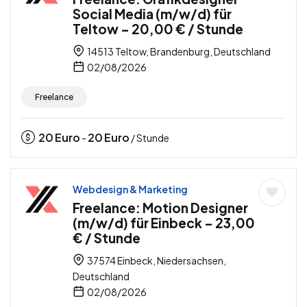
Social Media (m/w/d) für
Teltow – 20,00 € / Stunde
14513 Teltow, Brandenburg, Deutschland
02/08/2026
Freelance
20
Euro
20
Euro
-
/ Stunde
Webdesign & Marketing
Freelance: Motion Designer
(m/w/d) für Einbeck – 23,00
€ / Stunde
37574 Einbeck, Niedersachsen,
Deutschland
02/08/2026