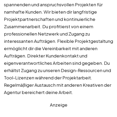
spannenden und anspruchsvollen Projekten für
namhafte Kunden. Wir bieten dir langfristige
Projektpartnerschaften und kontinuierliche
Zusammenarbeit. Du profitierst von einem
professionellen Netzwerk und Zugang zu
interessanten Aufträgen. Flexible Projektgestaltung
ermöglicht dir die Vereinbarkeit mit anderen
Aufträgen. Direkter Kundenkontakt und
eigenverantwortliches Arbeiten sind gegeben. Du
erhältst Zugang zu unseren Design-Ressourcen und
Tool-Lizenzen während der Projektarbeit.
Regelmäßiger Austausch mit anderen Kreativen der
Agentur bereichert deine Arbeit.
Anzeige