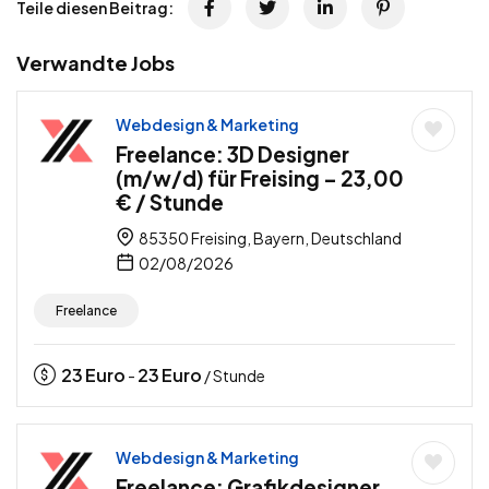
Teile diesen Beitrag:
Verwandte Jobs
Webdesign & Marketing
Freelance: 3D Designer
(m/w/d) für Freising – 23,00
€ / Stunde
85350 Freising, Bayern, Deutschland
02/08/2026
Freelance
23
Euro
23
Euro
-
/ Stunde
Webdesign & Marketing
Freelance: Grafikdesigner