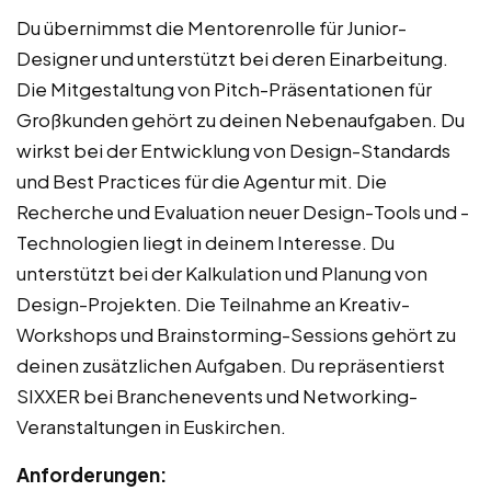
Du übernimmst die Mentorenrolle für Junior-
Designer und unterstützt bei deren Einarbeitung.
Die Mitgestaltung von Pitch-Präsentationen für
Großkunden gehört zu deinen Nebenaufgaben. Du
wirkst bei der Entwicklung von Design-Standards
und Best Practices für die Agentur mit. Die
Recherche und Evaluation neuer Design-Tools und -
Technologien liegt in deinem Interesse. Du
unterstützt bei der Kalkulation und Planung von
Design-Projekten. Die Teilnahme an Kreativ-
Workshops und Brainstorming-Sessions gehört zu
deinen zusätzlichen Aufgaben. Du repräsentierst
SIXXER bei Branchenevents und Networking-
Veranstaltungen in Euskirchen.
Anforderungen: