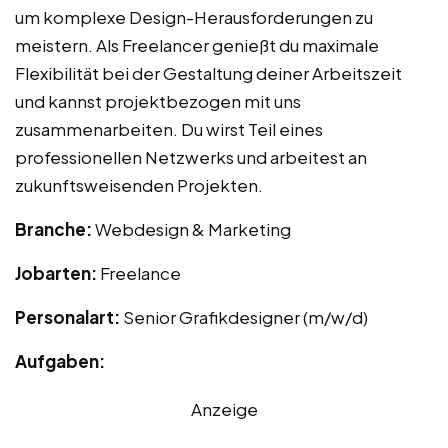
um komplexe Design-Herausforderungen zu
meistern. Als Freelancer genießt du maximale
Flexibilität bei der Gestaltung deiner Arbeitszeit
und kannst projektbezogen mit uns
zusammenarbeiten. Du wirst Teil eines
professionellen Netzwerks und arbeitest an
zukunftsweisenden Projekten.
Branche:
Webdesign & Marketing
Jobarten:
Freelance
Personalart:
Senior Grafikdesigner (m/w/d)
Aufgaben:
Anzeige