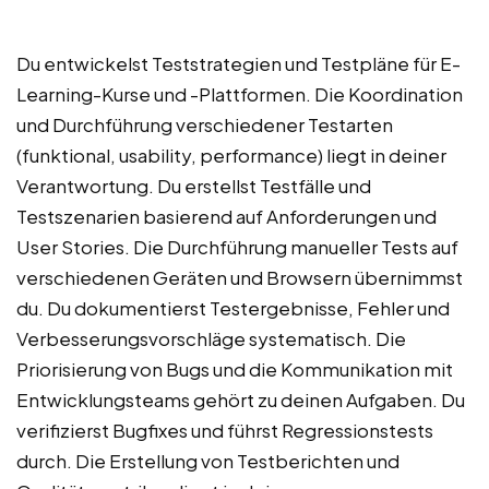
Du entwickelst Teststrategien und Testpläne für E-
Learning-Kurse und -Plattformen. Die Koordination
und Durchführung verschiedener Testarten
(funktional, usability, performance) liegt in deiner
Verantwortung. Du erstellst Testfälle und
Testszenarien basierend auf Anforderungen und
User Stories. Die Durchführung manueller Tests auf
verschiedenen Geräten und Browsern übernimmst
du. Du dokumentierst Testergebnisse, Fehler und
Verbesserungsvorschläge systematisch. Die
Priorisierung von Bugs und die Kommunikation mit
Entwicklungsteams gehört zu deinen Aufgaben. Du
verifizierst Bugfixes und führst Regressionstests
durch. Die Erstellung von Testberichten und