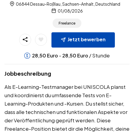
06844 Dessau-Roßlau, Sachsen-Anhalt, Deutschland
01/08/2026
Freelance
Jetzt bewerben
-
/ Stunde
28,50
Euro
28,50
Euro
Jobbeschreibung
Als E-Learning-Testmanager bei UNISCOLA planst
und koordinierst du umfassende Tests von E-
Learning-Produkten und -Kursen. Du stellst sicher,
dass alle technischen und funktionalen Aspekte vor
der Veröffentlichung geprüft werden. Diese
Freelance-Position bietet dir die Möglichkeit, deine