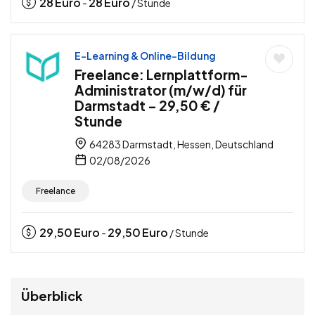
28
Euro
28
Euro
-
/ Stunde
E-Learning & Online-Bildung
Freelance: Lernplattform-
Administrator (m/w/d) für
Darmstadt – 29,50 € /
Stunde
64283 Darmstadt, Hessen, Deutschland
02/08/2026
Freelance
29,50
Euro
29,50
Euro
-
/ Stunde
Überblick