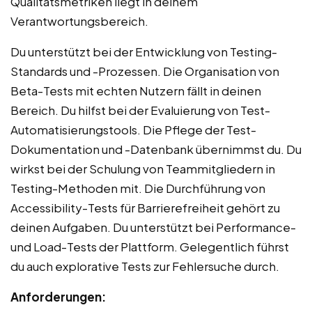
Qualitätsmetriken liegt in deinem
Verantwortungsbereich.
Du unterstützt bei der Entwicklung von Testing-
Standards und -Prozessen. Die Organisation von
Beta-Tests mit echten Nutzern fällt in deinen
Bereich. Du hilfst bei der Evaluierung von Test-
Automatisierungstools. Die Pflege der Test-
Dokumentation und -Datenbank übernimmst du. Du
wirkst bei der Schulung von Teammitgliedern in
Testing-Methoden mit. Die Durchführung von
Accessibility-Tests für Barrierefreiheit gehört zu
deinen Aufgaben. Du unterstützt bei Performance-
und Load-Tests der Plattform. Gelegentlich führst
du auch explorative Tests zur Fehlersuche durch.
Anforderungen: