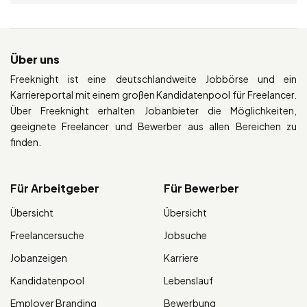
Über uns
Freeknight ist eine deutschlandweite Jobbörse und ein
Karriereportal mit einem großen Kandidatenpool für Freelancer.
Über Freeknight erhalten Jobanbieter die Möglichkeiten,
geeignete Freelancer und Bewerber aus allen Bereichen zu
finden.
Für Arbeitgeber
Für Bewerber
Übersicht
Übersicht
Freelancersuche
Jobsuche
Jobanzeigen
Karriere
Kandidatenpool
Lebenslauf
Employer Branding
Bewerbung